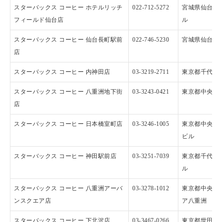
スターバックス コーヒー ホテルリッチ
022-712-5272
宮城県仙台市青
フィールド仙台店
ル
スターバックス コーヒー 仙台長町駅前
022-746-5230
宮城県仙台市太
店
スターバックス コーヒー 内神田店
03-3219-2711
東京都千代田区
スターバックス コーヒー 八重洲地下街
03-3243-0421
東京都中央区八
店
スターバックス コーヒー 日本橋室町店
03-3246-1005
東京都中央区日
ビル
スターバックス コーヒー 神田駅前店
03-3251-7039
東京都千代田区
ル
スターバックス コーヒー 八重洲アーバ
03-3278-1012
東京都中央区八
ンスクエア店
ア八重洲
スターバックス コーヒー 下北沢店
03-3467-0266
東京都世田谷区