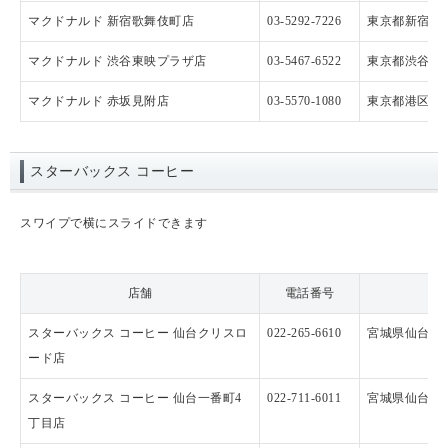
マクドナルド 新宿歌舞伎町店
03-5292-7226
東京都新宿区歌舞
マクドナルド 渋谷東映プラザ店
03-5467-6522
東京都渋谷区渋
マクドナルド 赤坂見附店
03-5570-1080
東京都港区赤坂
スターバックス コーヒー
スワイプで横にスライドできます
店舗
電話番号
スターバックス コーヒー 仙台クリスロ
022-265-6610
宮城県仙台市青
ード店
スターバックス コーヒー 仙台一番町4
022-711-6011
宮城県仙台市青
丁目店