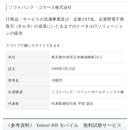
ソフトバンク・コマース株式会社
IT商品・サービスの流通事業及び、企業のIT化、企業間電子商
取引（B to B）の促進にいたるまでのトータルITソリューショ
ンの提供
スワイプで横にスライドできます
本社
東京都中央区日本橋箱崎町24-1
設立
2000年3月23日
資本金
30億円
出資構成
ソフトバンク・イーシーホールディングス株式会
代表者
代表取締役社長 宇陀 栄次
《参考資料》 Yahoo! BB モバイル 無料試験サービス