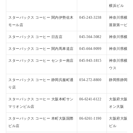
横浜ビル
スターバックス コーヒー 関内伊勢佐木
045-243-3238
神奈川県横浜市
モール店
屋新第一ビル
スターバックス コーヒー 日吉店
045-564-5082
神奈川県横浜市
スターバックス コーヒー 関内馬車道店
045-664-9099
神奈川県横浜市
スターバックス コーヒー センター南店
045-943-1815
神奈川県横浜
ウス
スターバックス コーヒー 静岡呉服町通
054-272-8800
静岡県静岡市呉服
り店
スターバックス コーヒー 大阪本町サン
06-6241-6122
大阪府大阪市中
マリオンビル店
オン大阪
スターバックス コーヒー 本町大阪国際
06-6261-1190
大阪府大阪市中
ビル店
ビル