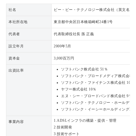
社名
ビー・ビー・テクノロジー株式会社（英文名：BB Techno
本社所在地
東京都中央区日本橋箱崎町24番1号
代表者
代表取締役社長 孫 正義
設立年月
2000年5月
資本金
3,000百万円
ソフトバンク株式会社 51％
出資比率
ソフトバンク・ブロードメディア株式会社 1
ソフトバンク・ファイナンス株式会社 10％
ヤフー株式会社 10％
エヌ・シー・ブロードバンド株式会社 9％
ソフトバンク・テクノロジー・ホールディン
ソフトバンク・イーシーホールディングス株
1.ADSLインフラの構築・提供・管理
事業内容
2.技術開発
3.技術サポート