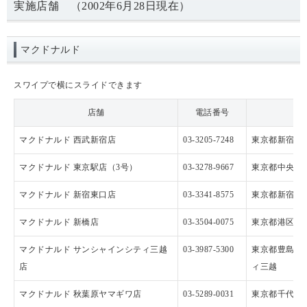
実施店舗 （2002年6月28日現在）
マクドナルド
スワイプで横にスライドできます
店舗
電話番号
マクドナルド 西武新宿店
03-3205-7248
東京都新宿区歌舞
マクドナルド 東京駅店（3号）
03-3278-9667
東京都中央区八
マクドナルド 新宿東口店
03-3341-8575
東京都新宿区新宿
マクドナルド 新橋店
03-3504-0075
東京都港区新橋3
マクドナルド サンシャインシティ三越
03-3987-5300
東京都豊島区東
店
ィ三越
マクドナルド 秋葉原ヤマギワ店
03-5289-0031
東京都千代田区