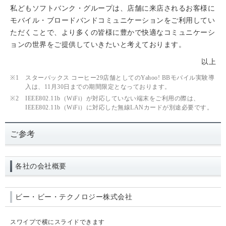
私どもソフトバンク・グループは、店舗に来店されるお客様に
モバイル・ブロードバンドコミュニケーションをご利用してい
ただくことで、より多くの皆様に豊かで快適なコミュニケーシ
ョンの世界をご提供していきたいと考えております。
以上
※1
スターバックス コーヒー29店舗としてのYahoo! BBモバイル実験導
入は、11月30日までの期間限定となっております。
※2
IEEE802.11b（WiFi）が対応していない端末をご利用の際は、
IEEE802.11b（WiFi）に対応した無線LANカードが別途必要です。
ご参考
各社の会社概要
ビー・ビー・テクノロジー株式会社
スワイプで横にスライドできます