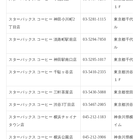
１Ｆ
スターバックス コーヒー 神田小川町2
03-5281-1115
東京都千代田区
丁目店
ル
スターバックス コーヒー 淡路町駅前店
03-5294-7850
東京都千代田区
ル
スターバックス コーヒー 神田駅南口店
03-5295-1017
東京都千代田区
スターバックス コーヒー 千駄ヶ谷店
03-5410-2335
東京都渋谷区千
１Ｆ
スターバックス コーヒー 三軒茶屋店
03-5430-5088
東京都世田谷区
スターバックス コーヒー 渋谷3丁目店
03-5467-2005
東京都渋谷区渋
スターバックス コーヒー 横浜チャイナ
045-212-1183
神奈川県横浜市
タウン店
イム
スターバックス コーヒー 横浜公園店
045-212-3906
神奈川県横浜