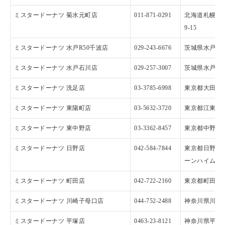
ミスタードーナツ 菊水元町店
011-871-0291
北海道札幌市
9-15
ミスタードーナツ 水戸R50千波店
029-243-6676
茨城県水戸市千波
ミスタードーナツ 水戸石川店
029-257-3007
茨城県水戸市石川
ミスタードーナツ 洗足店
03-3785-6998
東京都大田区北
ミスタードーナツ 東陽町店
03-5632-3720
東京都江東区東
ミスタードーナツ 東中野店
03-3362-8457
東京都中野区東
ミスタードーナツ 日野店
042-584-7844
東京都日野市日
ーンハイム
ミスタードーナツ 町田店
042-722-2160
東京都町田市原
ミスタードーナツ 川崎子母口店
044-752-2488
神奈川県川崎市
ミスタードーナツ 平塚店
0463-23-8121
神奈川県平塚市