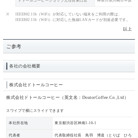
ドトールコーヒーショップ元住吉東口店
神奈川県川崎市中原区木
※
IEEE802.11b（WiFi）が対応していない端末をご利用の際は、
IEEE802.11b（WiFi）に対応した無線LANカードが別途必要です。
以上
ご参考
各社の会社概要
株式会社ドトールコーヒー
株式会社ドトールコーヒー（英文名：DoutorCoffee.Co.,Ltd）
スワイプで横にスライドできます
本社所在地
東京都渋谷区神南1-10-1
代表者
代表取締役社長 鳥羽 博道（とりば ひろみ