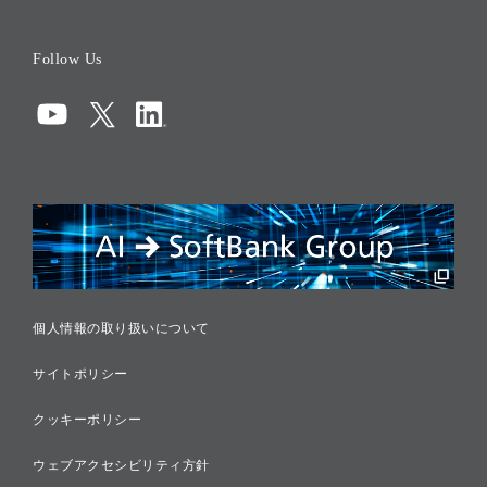
役員一覧
Follow Us
コーポレート・ガバナンス
コンプライアンス
情報セキュリティ
リスクマネジメント
税務に対する取り組み
採用情報
個人情報の取り扱いについて
サイトポリシー
クッキーポリシー
ウェブアクセシビリティ方針