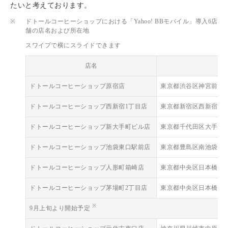
たいと考えております。
※
ドトールコーヒーショップにおける「Yahoo! BBモバイル」導入6店
舗の店名および所在地
スワイプで横にスライドできます
店名
ドトールコーヒーショップ原宿店
東京都渋谷区神宮前1-1
ドトールコーヒーショップ西新宿1丁目店
東京都新宿区西新宿1-1
ドトールコーヒーショップ新大手町ビル店
東京都千代田区大手町2-
ドトールコーヒーショップ池袋東口駅前店
東京都豊島区南池袋1-27
ドトールコーヒーショップ人形町箱崎店
東京都中央区日本橋箱崎町
ドトールコーヒーショップ茅場町2丁目店
東京都中央区日本橋茅場町
※
9月上旬より開始予定