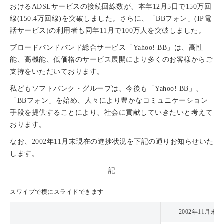
おけるADSLサービスの接続回線数が、本年12月5日で150万回
線(150.4万回線)を突破しました。さらに、「BBフォン」(IP電
話サービス)の利用者も同年11月で100万人を突破しました。
ブロードバンドバンド総合サービス「Yahoo! BB」は、高性
能、高機能、低価格のサービス展開により多くのお客様からご
支持をいただいております。
私どもソフトバンク・グループは、今後も「Yahoo! BB」、
「BBフォン」を始め、人々により豊かなコミュニケーション
手段を提供することにより、社会に貢献していきたいと考えて
おります。
なお、2002年11月末現在の進捗状況を下記の通りお知らせいた
します。
記
スワイプで横にスライドできます
2002年11月末