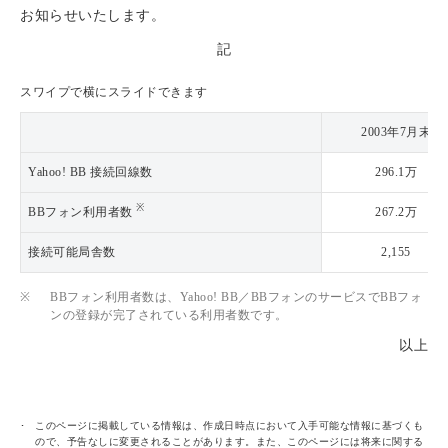
お知らせいたします。
記
スワイプで横にスライドできます
2003年7月末
Yahoo! BB 接続回線数
296.1万
※
BBフォン利用者数
267.2万
接続可能局舎数
2,155
※
BBフォン利用者数は、Yahoo! BB／BBフォンのサービスでBBフォ
ンの登録が完了されている利用者数です。
以上
このページに掲載している情報は、作成日時点において入手可能な情報に基づくも
ので、予告なしに変更されることがあります。また、このページには将来に関する