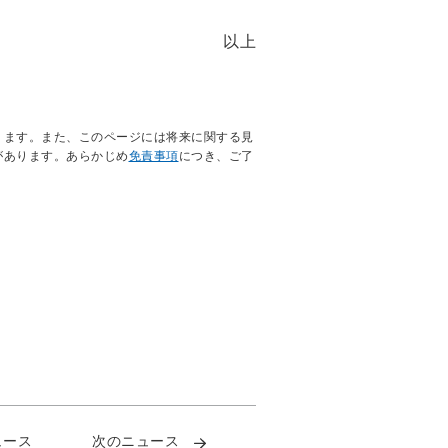
以上
ります。また、このページには将来に関する見
があります。あらかじめ
免責事項
につき、ご了
ュース
次のニュース