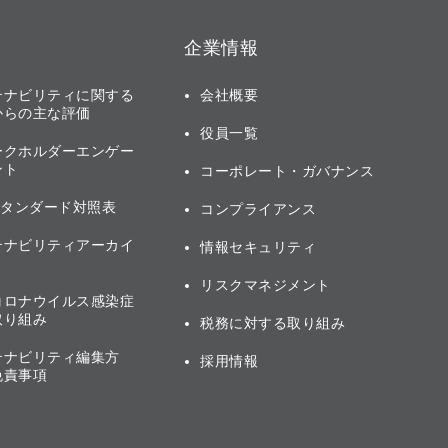
企業情報
テナビリティに関する
会社概要
からの主な評価
役員一覧
ークホルダーエンゲー
ント
コーポレート・ガバナンス
スタンダード対照表
コンプライアンス
テナビリティアーカイ
情報セキュリティ
リスクマネジメント
コロナウイルス感染症
取り組み
税務に対する取り組み
テナビリティ編集方
採用情報
免責事項