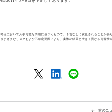
日2011年5月9日を予定しております。
日時点において入手可能な情報に基づくもので、予告なしに変更されることがあ
はさまざまなリスクおよび不確定要因により、実際の結果と大きく異なる可能性
前のニ