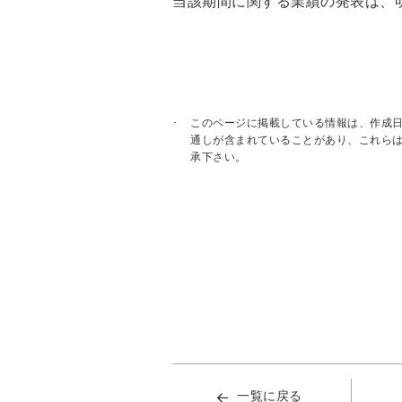
当該期間に関する業績の発表は、明
このページに掲載している情報は、作成
通しが含まれていることがあり、これら
承下さい。
一覧に戻る