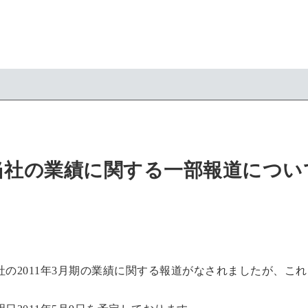
当社の業績に関する一部報道につい
の2011年3月期の業績に関する報道がなされましたが、こ