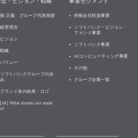
理念・ビジョン・戦略
事業セグメント
孫 正義 グループ代表挨拶
持株会社投資事業
経営理念
ソフトバンク・ビジョン・
ファンド事業
ビジョン
ソフトバンク事業
戦略
AIコンピューティング事業
バリュー
その他
ソフトバンクグループの歩
み
グループ企業一覧
ブランド名の由来・ロゴ
[AI] What dreams are made
of