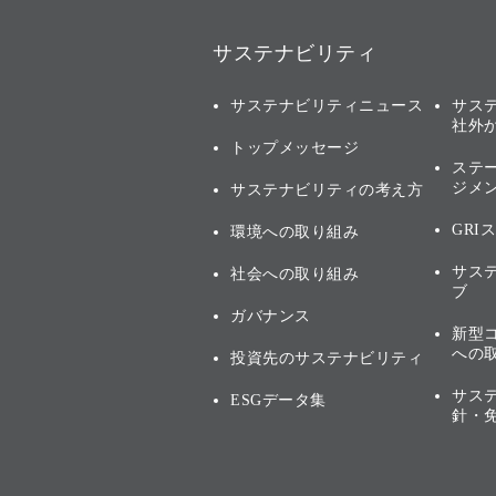
サステナビリティ
サステナビリティニュース
サス
社外
トップメッセージ
ステ
ジメ
サステナビリティの考え方
GRI
環境への取り組み
サス
社会への取り組み
ブ
ガバナンス
新型
への
投資先のサステナビリティ
サス
ESGデータ集
針・