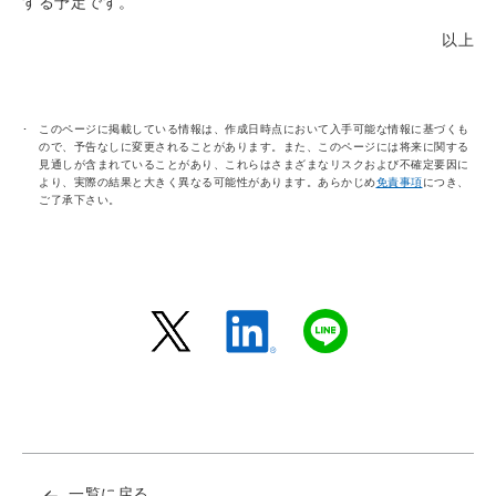
する予定です。
以上
このページに掲載している情報は、作成日時点において入手可能な情報に基づくも
ので、予告なしに変更されることがあります。また、このページには将来に関する
見通しが含まれていることがあり、これらはさまざまなリスクおよび不確定要因に
より、実際の結果と大きく異なる可能性があります。あらかじめ
免責事項
につき、
ご了承下さい。
一覧に戻る