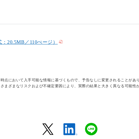
20.5MB／110ぺージ）
日時点において入手可能な情報に基づくもので、予告なしに変更されることがあ
はさまざまなリスクおよび不確定要因により、実際の結果と大きく異なる可能性