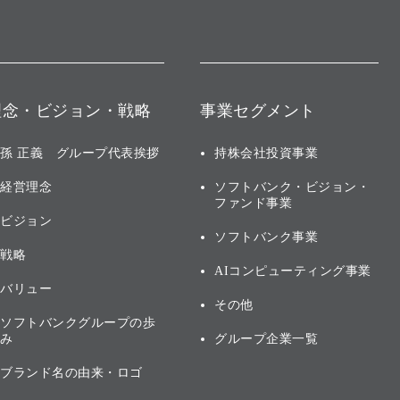
理念・ビジョン・戦略
事業セグメント
孫 正義 グループ代表挨拶
持株会社投資事業
経営理念
ソフトバンク・ビジョン・
ファンド事業
ビジョン
ソフトバンク事業
戦略
AIコンピューティング事業
バリュー
その他
ソフトバンクグループの歩
み
グループ企業一覧
ブランド名の由来・ロゴ