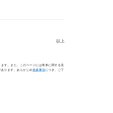
以上
ります。また、このページには将来に関する見
があります。あらかじめ
免責事項
につき、ご了