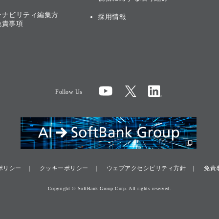
テナビリティ編集方
採用情報
免責事項
Follow Us
ポリシー
クッキーポリシー
ウェブアクセシビリティ方針
免責
Copyright © SoftBank Group Corp. All rights reserved.