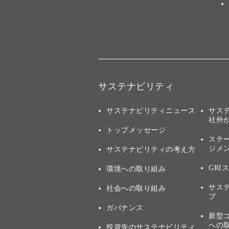
サステナビリティ
サステナビリティニュース
サス
社外
トップメッセージ
ステ
ジメ
サステナビリティの考え方
GRI
環境への取り組み
サス
社会への取り組み
ブ
ガバナンス
新型
への
投資先のサステナビリティ