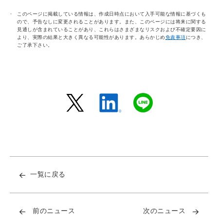
このページに掲載している情報は、作成日時点において入手可能な情報に基づくも
ので、予告なしに変更されることがあります。また、このページには将来に関する
見通しが含まれていることがあり、これらはさまざまなリスクおよび不確定要因に
より、実際の結果と大きく異なる可能性があります。あらかじめ
免責事項
につき、
ご了承下さい。
一覧に戻る
前のニュース
次のニュース