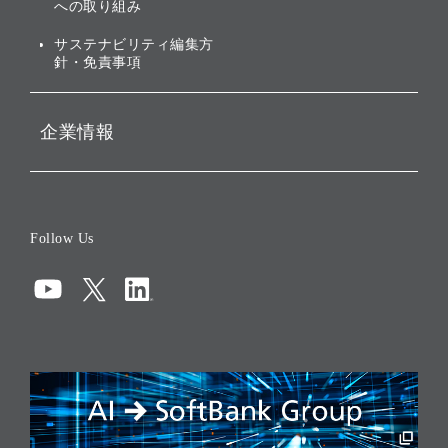
への取り組み
ESGデータ集
サステナビリティ編集方
針・免責事項
企業情報
会社概要
役員一覧
Follow Us
コーポレート・ガバナンス
コンプライアンス
情報セキュリティ
リスクマネジメント
税務に対する取り組み
採用情報