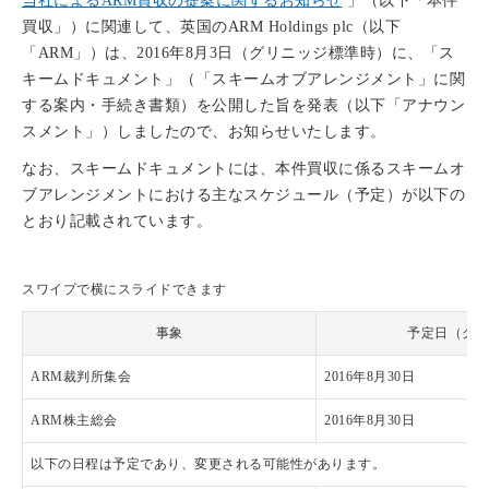
当社によるARM買収の提案に関するお知らせ
」（以下「本件
買収」）に関連して、英国のARM Holdings plc（以下
「ARM」）は、2016年8月3日（グリニッジ標準時）に、「ス
キームドキュメント」（「スキームオブアレンジメント」に関
する案内・手続き書類）を公開した旨を発表（以下「アナウン
スメント」）しましたので、お知らせいたします。
なお、スキームドキュメントには、本件買収に係るスキームオ
ブアレンジメントにおける主なスケジュール（予定）が以下の
とおり記載されています。
スワイプで横にスライドできます
事象
予定日（グ
ARM裁判所集会
2016年8月30日
ARM株主総会
2016年8月30日
以下の日程は予定であり、変更される可能性があります。