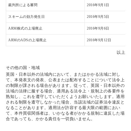
裁判所による審問
2016年9月1日
スキームの効力発生日
2016年9月5日
ARM株式の上場廃止
2016年9月6日
ARMのADSの上場廃止
2016年9月12日
以上
その他の国・地域
英国・日本以外の法域内において、またはかかる法域に対し
て、本発表文の発表、公表または配布することについて法令上
の制限が課される場合があります。従って、英国・日本以外の
法域の法律に服する場合、適用ある法令上・規制上の各要件を
熟知し、これを遵守していただくようお願いいたします。適用
される制限を遵守しなかった場合、当該法域の証券法令違反と
なることがあります。適用法が許容する最大限の範囲におい
て、本件買収関係者は、いかなる者がかかる規制に違反した場
合であっても、かかる責任を一切負いません。