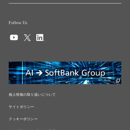
会社概要
役員一覧
Follow Us
コーポレート・ガバナンス
コンプライアンス
情報セキュリティ
リスクマネジメント
税務に対する取り組み
採用情報
個人情報の取り扱いについて
サイトポリシー
クッキーポリシー