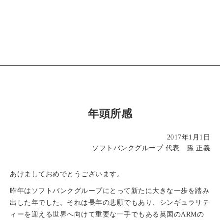
年頭所感
2017年1月1日
ソフトバンクグループ 代表 孫 正義
あけましておめでとうございます。
昨年はソフトバンクグループにとって新たに大きな一歩を踏み
出した年でした。それは長年の悲願でもあり、シンギュラリテ
ィーを迎える世界へ向けて重要な一手でもある英国のARMの