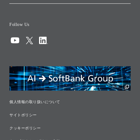
会社概要
役員一覧
Follow Us
コーポレート・ガバナンス
コンプライアンス
情報セキュリティ
リスクマネジメント
税務に対する取り組み
採用情報
個人情報の取り扱いについて
サイトポリシー
クッキーポリシー