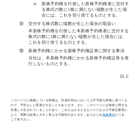
ⅺ
新株予約権を行使した新株予約権者に交付す
る株式の数に1株に満たない端数が生じた場
合には、これを切り捨てるものとする。
⑨
交付する株式数に端数が生じた場合の取扱い
本新株予約権を行使した本新株予約権者に交付する
株式の数に1株に満たない端数が生じた場合には、
これを切り捨てるものとする。
⑩
新株予約権にかかる新株予約権証券に関する事項
当社は、本新株予約権にかかる新株予約権証券を発
行しないものとする。
以上
このページに掲載している情報は、作成日時点において入手可能な情報に基づくも
ので、予告なしに変更されることがあります。また、このページには将来に関する
見通しが含まれていることがあり、これらはさまざまなリスクおよび不確定要因に
より、実際の結果と大きく異なる可能性があります。あらかじめ
免責事項
につき、
ご了承下さい。