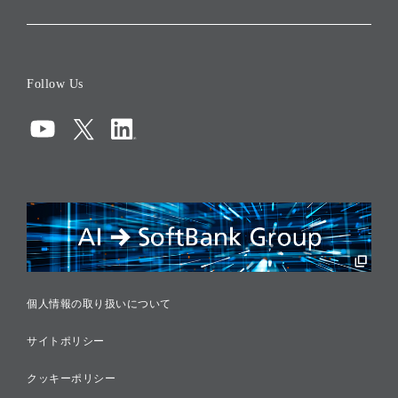
会社概要
役員一覧
Follow Us
コーポレート・ガバナンス
コンプライアンス
情報セキュリティ
リスクマネジメント
税務に対する取り組み
採用情報
個人情報の取り扱いについて
サイトポリシー
クッキーポリシー