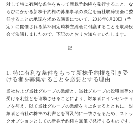
対して特に有利な条件をもって新株予約権を発行すること、な
らびにかかる新株予約権の募集事項の決定を当社取締役会に委
任することの承認を求める議案について、2018年6月20日（予
定）に開催される第38回定時株主総会に付議することを取締役
会で決議しましたので、下記のとおりお知らせいたします。
記
1. 特に有利な条件をもって新株予約権を引き受
ける者を募集することを必要とする理由
当社および当社グループの業績と、当社グループの役職員等の
受ける利益とを連動させることにより、対象者にインセンティ
ブを与え、以て当社グループの業績を向上させるとともに、対
象者と当社の株主の利害とを可及的に一致させるため、ストッ
クオプションとしての新株予約権を無償で発行するものです。