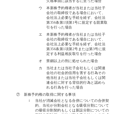
欠格事由に該当するに至った場合
ウ
本新株予約権者が当社または当社子
会社の取締役である場合において、
会社法上必要な手続を経ず、会社法
第356条第1項第1号に規定する競業取
引を行った場合
エ
本新株予約権者が当社または当社子
会社の取締役である場合において、
会社法上必要な手続を経ず、会社法
第356条第1項第2号または第3号に規
定する利益相反取引を行った場合
オ
禁錮以上の刑に処せられた場合
カ
当社または当社子会社もしくは関連
会社の社会的信用を害する行為その
他当社または当社子会社もしくは関
連会社に対する背信的行為と認めら
れる行為を行った場合
⑦
新株予約権の取得に関する事項
ⅰ
当社が消滅会社となる合併についての合併契
約、当社が分割会社となる吸収分割について
の吸収分割契約もしくは新設分割についての