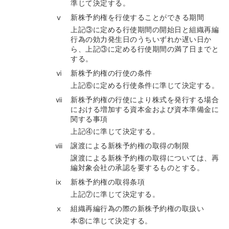
準じて決定する。
ⅴ
新株予約権を行使することができる期間
上記③に定める行使期間の開始日と組織再編
行為の効力発生日のうちいずれか遅い日か
ら、上記③に定める行使期間の満了日までと
する。
ⅵ
新株予約権の行使の条件
上記⑥に定める行使条件に準じて決定する。
ⅶ
新株予約権の行使により株式を発行する場合
における増加する資本金および資本準備金に
関する事項
上記④に準じて決定する。
ⅷ
譲渡による新株予約権の取得の制限
譲渡による新株予約権の取得については、再
編対象会社の承認を要するものとする。
ⅸ
新株予約権の取得条項
上記⑦に準じて決定する。
ⅹ
組織再編行為の際の新株予約権の取扱い
本⑧に準じて決定する。