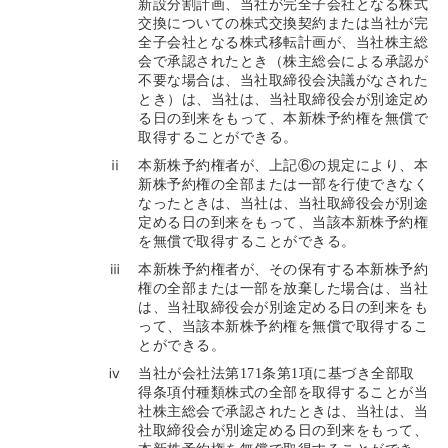
新設分割計画、当社が完全子会社となる株式
交換についての株式交換契約または当社が完
全子会社となる株式移転計画が、当社株主総
会で承認されたとき（株主総会による承認が
不要な場合は、当社取締役会決議がなされた
とき）は、当社は、当社取締役会が別途定め
る日の到来をもって、本新株予約権を無償で
取得することができる。
ⅱ
本新株予約権者が、上記⑥の規定により、本
新株予約権の全部または一部を行使できなく
なったときは、当社は、当社取締役会が別途
定める日の到来をもって、当該本新株予約権
を無償で取得することができる。
ⅲ
本新株予約権者が、その保有する本新株予約
権の全部または一部を放棄した場合は、当社
は、当社取締役会が別途定める日の到来をも
って、当該本新株予約権を無償で取得するこ
とができる。
ⅳ
当社が会社法第171条第1項に基づき全部取
得条項付種類株式の全部を取得することが当
社株主総会で承認されたときは、当社は、当
社取締役会が別途定める日の到来をもって、