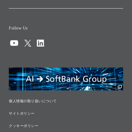
会社概要
役員一覧
Follow Us
コーポレート・ガバナンス
コンプライアンス
情報セキュリティ
リスクマネジメント
税務に対する取り組み
採用情報
個人情報の取り扱いについて
サイトポリシー
クッキーポリシー