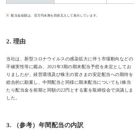
配当金総額は、百万円未満を四捨五入して表示しています。
2. 理由
当社は、新型コロナウイルスの感染拡大に伴う市場動向などの
不確実性等に鑑み、2021年3期の期末配当予想を未定としてお
りましたが、経営環境及び株主の皆さまの安定配当への期待を
総合的に勘案し、中間配当と同様に期末配当についても1株当
たり配当金を前期と同額の22円とする案を取締役会で決議しま
した。
3. （参考）年間配当の内訳