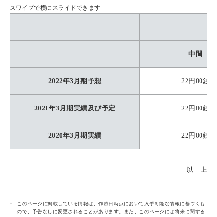
スワイプで横にスライドできます
中間
2022年3月期予想
22円00銭
2021年3月期実績及び予定
22円00銭
2020年3月期実績
22円00銭
以 上
このページに掲載している情報は、作成日時点において入手可能な情報に基づくも
ので、予告なしに変更されることがあります。また、このページには将来に関する