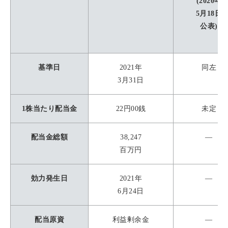
(2020年
5月18日
公表)
基準日
2021年
同左
3月31日
1株当たり配当金
22円00銭
未定
配当金総額
38,247
―
百万円
効力発生日
2021年
―
6月24日
配当原資
利益剰余金
―