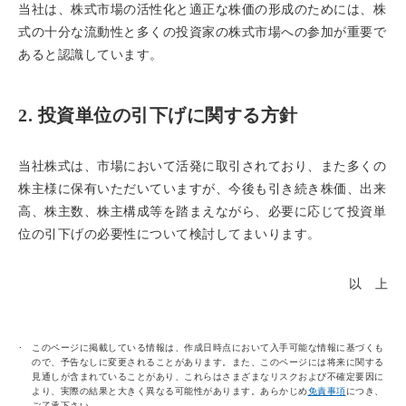
当社は、株式市場の活性化と適正な株価の形成のためには、株
式の十分な流動性と多くの投資家の株式市場への参加が重要で
あると認識しています。
2. 投資単位の引下げに関する方針
当社株式は、市場において活発に取引されており、また多くの
株主様に保有いただいていますが、今後も引き続き株価、出来
高、株主数、株主構成等を踏まえながら、必要に応じて投資単
位の引下げの必要性について検討してまいります。
以 上
このページに掲載している情報は、作成日時点において入手可能な情報に基づくも
ので、予告なしに変更されることがあります。また、このページには将来に関する
見通しが含まれていることがあり、これらはさまざまなリスクおよび不確定要因に
より、実際の結果と大きく異なる可能性があります。あらかじめ
免責事項
につき、
ご了承下さい。