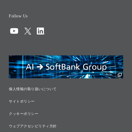
役員一覧
Follow Us
コーポレート・ガバナンス
コンプライアンス
情報セキュリティ
リスクマネジメント
税務に対する取り組み
採用情報
個人情報の取り扱いについて
サイトポリシー
クッキーポリシー
ウェブアクセシビリティ方針