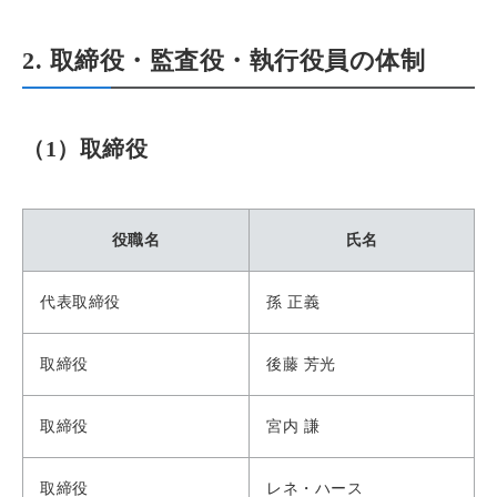
2. 取締役・監査役・執行役員の体制
（1）取締役
役職名
氏名
代表取締役
孫 正義
取締役
後藤 芳光
取締役
宮内 謙
取締役
レネ・ハース