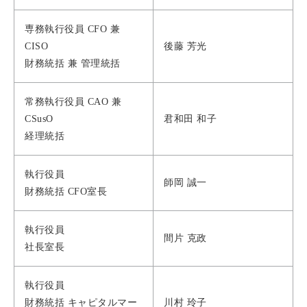
専務執行役員 CFO 兼
CISO
後藤 芳光
財務統括 兼 管理統括
常務執行役員 CAO 兼
CSusO
君和田 和子
経理統括
執行役員
師岡 誠一
財務統括 CFO室長
執行役員
間片 克政
社長室長
執行役員
財務統括 キャピタルマー
川村 玲子