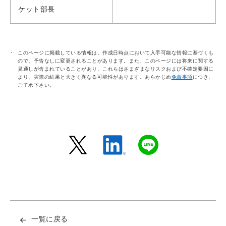
ケット部長
このページに掲載している情報は、作成日時点において入手可能な情報に基づくも
ので、予告なしに変更されることがあります。また、このページには将来に関する
見通しが含まれていることがあり、これらはさまざまなリスクおよび不確定要因に
より、実際の結果と大きく異なる可能性があります。あらかじめ
免責事項
につき、
ご了承下さい。
一覧に戻る