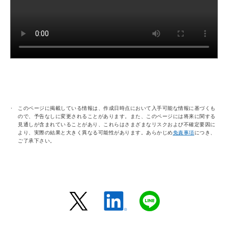
このページに掲載している情報は、作成日時点において入手可能な情報に基づくも
ので、予告なしに変更されることがあります。また、このページには将来に関する
見通しが含まれていることがあり、これらはさまざまなリスクおよび不確定要因に
より、実際の結果と大きく異なる可能性があります。あらかじめ
免責事項
につき、
ご了承下さい。