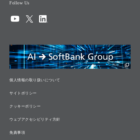
Follow Us
コーポレート・ガバナンス
コンプライアンス
情報セキュリティ
リスクマネジメント
税務に対する取り組み
採用情報
個人情報の取り扱いについて
サイトポリシー
クッキーポリシー
ウェブアクセシビリティ方針
免責事項