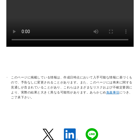
このページに掲載している情報は、作成日時点において入手可能な情報に基づくも
ので、予告なしに変更されることがあります。また、このページには将来に関する
見通しが含まれていることがあり、これらはさまざまなリスクおよび不確定要因に
より、実際の結果と大きく異なる可能性があります。あらかじめ
免責事項
につき、
ご了承下さい。