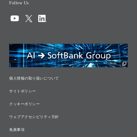
Follow Us
コーポレート・ガバナンス
コンプライアンス
情報セキュリティ
リスクマネジメント
税務に対する取り組み
採用情報
個人情報の取り扱いについて
サイトポリシー
クッキーポリシー
ウェブアクセシビリティ方針
免責事項