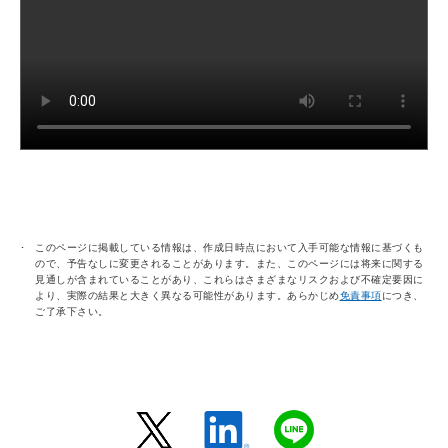
このページに掲載している情報は、作成日時点において入手可能な情報に基づくも
ので、予告なしに変更されることがあります。また、このページには将来に関する
見通しが含まれていることがあり、これらはさまざまなリスクおよび不確定要因に
より、実際の結果と大きく異なる可能性があります。あらかじめ
免責事項
につき、
ご了承下さい。