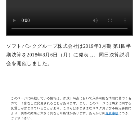
ソフトバンクグループ株式会社は2019年3月期 第1四半
期決算を2018年8月6日（月）に発表し、同日決算説明
会を開催しました。
このページに掲載している情報は、作成日時点において入手可能な情報に基づくも
ので、予告なしに変更されることがあります。また、このページには将来に関する
見通しが含まれていることがあり、これらはさまざまなリスクおよび不確定要因に
より、実際の結果と大きく異なる可能性があります。あらかじめ
免責事項
につき、
ご了承下さい。