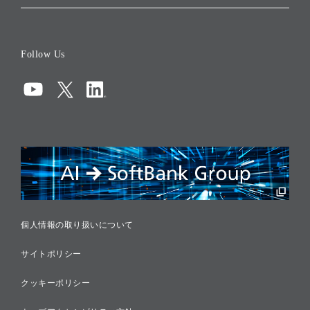
会社概要
役員一覧
Follow Us
コーポレート・ガバナンス
コンプライアンス
情報セキュリティ
リスクマネジメント
税務に対する取り組み
採用情報
個人情報の取り扱いについて
サイトポリシー
クッキーポリシー