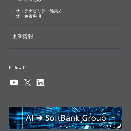
ESGデータ集
サステナビリティ編集方
針・免責事項
企業情報
会社概要
役員一覧
Follow Us
コーポレート・ガバナンス
コンプライアンス
情報セキュリティ
リスクマネジメント
税務に対する取り組み
採用情報