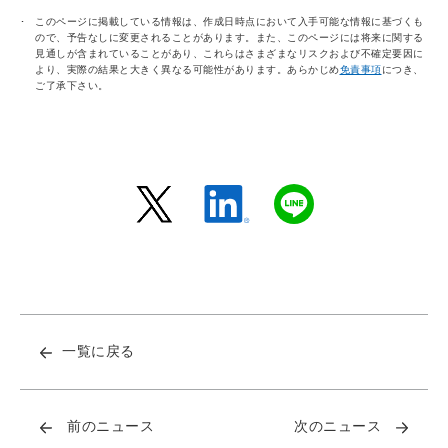
このページに掲載している情報は、作成日時点において入手可能な情報に基づくも
ので、予告なしに変更されることがあります。また、このページには将来に関する
見通しが含まれていることがあり、これらはさまざまなリスクおよび不確定要因に
より、実際の結果と大きく異なる可能性があります。あらかじめ
免責事項
につき、
ご了承下さい。
一覧に戻る
前のニュース
次のニュース