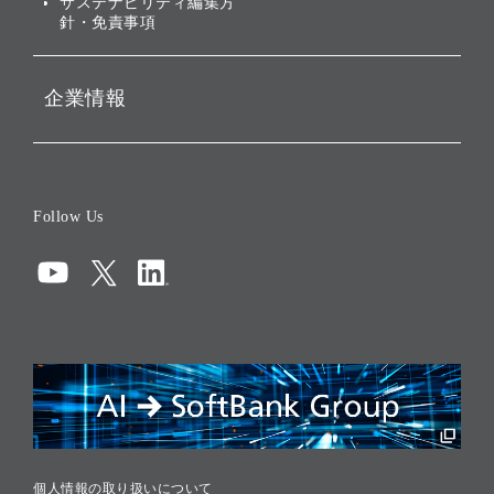
サステナビリティ編集方
針・免責事項
企業情報
会社概要
役員一覧
Follow Us
コーポレート・ガバナンス
コンプライアンス
情報セキュリティ
リスクマネジメント
税務に対する取り組み
採用情報
個人情報の取り扱いについて