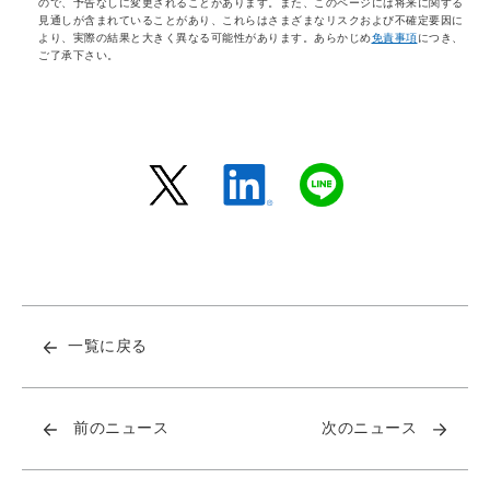
ので、予告なしに変更されることがあります。また、このページには将来に関する
見通しが含まれていることがあり、これらはさまざまなリスクおよび不確定要因に
より、実際の結果と大きく異なる可能性があります。あらかじめ
免責事項
につき、
ご了承下さい。
一覧に戻る
前のニュース
次のニュース