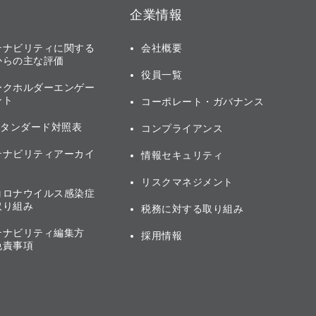
企業情報
テナビリティに関する
会社概要
からの主な評価
役員一覧
ークホルダーエンゲー
ント
コーポレート・ガバナンス
スタンダード対照表
コンプライアンス
テナビリティアーカイ
情報セキュリティ
リスクマネジメント
コロナウイルス感染症
取り組み
税務に対する取り組み
テナビリティ編集方
採用情報
免責事項