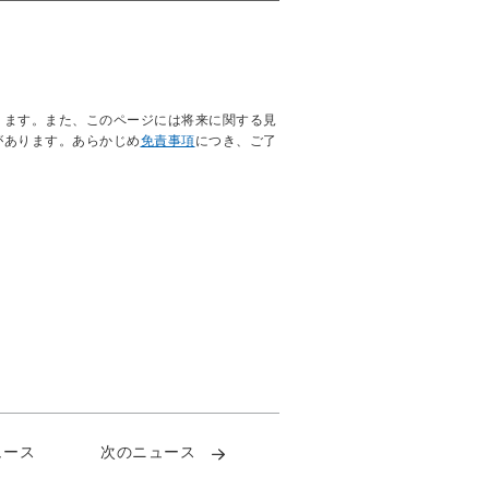
ります。また、このページには将来に関する見
があります。あらかじめ
免責事項
につき、ご了
ュース
次のニュース