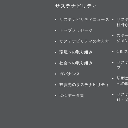
サステナビリティ
サステナビリティニュース
サス
社外
トップメッセージ
ステ
ジメ
サステナビリティの考え方
GRI
環境への取り組み
サス
社会への取り組み
ブ
ガバナンス
新型
への
投資先のサステナビリティ
サス
ESGデータ集
針・