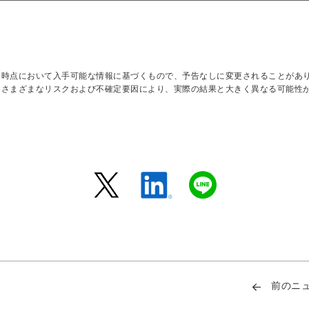
日時点において入手可能な情報に基づくもので、予告なしに変更されることがあ
はさまざまなリスクおよび不確定要因により、実際の結果と大きく異なる可能性
前のニ