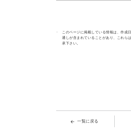
このページに掲載している情報は、作成
通しが含まれていることがあり、これら
承下さい。
一覧に戻る