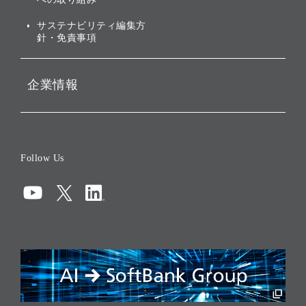
ESGデータ集
サステナビリティ編集方
針・免責事項
企業情報
会社概要
役員一覧
Follow Us
コーポレート・ガバナンス
コンプライアンス
情報セキュリティ
リスクマネジメント
税務に対する取り組み
採用情報