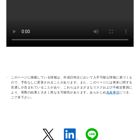
このページに掲載している情報は、作成日時点において入手可能な情報に基づくも
ので、予告なしに変更されることがあります。また、このページには将来に関する
見通しが含まれていることがあり、これらはさまざまなリスクおよび不確定要因に
より、実際の結果と大きく異なる可能性があります。あらかじめ
免責事項
につき、
ご了承下さい。