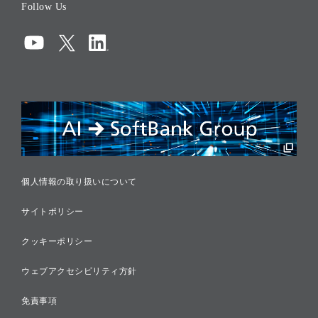
Follow Us
コーポレート・ガバナンス
コンプライアンス
情報セキュリティ
リスクマネジメント
税務に対する取り組み
採用情報
個人情報の取り扱いについて
サイトポリシー
クッキーポリシー
ウェブアクセシビリティ方針
免責事項