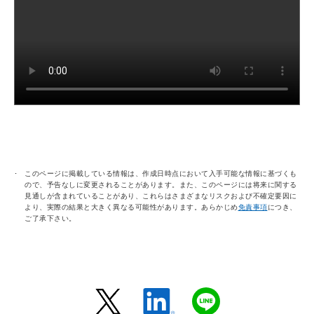
このページに掲載している情報は、作成日時点において入手可能な情報に基づくも
ので、予告なしに変更されることがあります。また、このページには将来に関する
見通しが含まれていることがあり、これらはさまざまなリスクおよび不確定要因に
より、実際の結果と大きく異なる可能性があります。あらかじめ
免責事項
につき、
ご了承下さい。