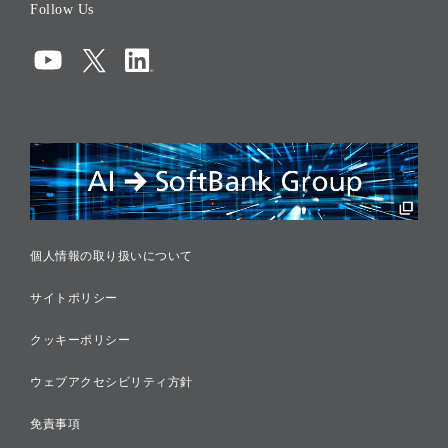
Follow Us
コーポレート・ガバナンス
コンプライアンス
情報セキュリティ
リスクマネジメント
税務に対する取り組み
採用情報
個人情報の取り扱いについて
サイトポリシー
クッキーポリシー
ウェブアクセシビリティ方針
免責事項