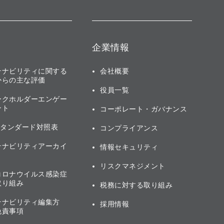
企業情報
テナビリティに関する
会社概要
からの主な評価
役員一覧
ークホルダーエンゲー
ント
コーポレート・ガバナンス
スタンダード対照表
コンプライアンス
テナビリティアーカイ
情報セキュリティ
リスクマネジメント
コロナウイルス感染症
取り組み
税務に対する取り組み
テナビリティ編集方
採用情報
免責事項