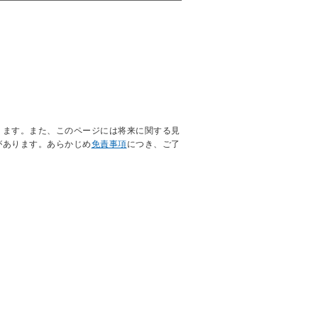
ります。また、このページには将来に関する見
があります。あらかじめ
免責事項
につき、ご了