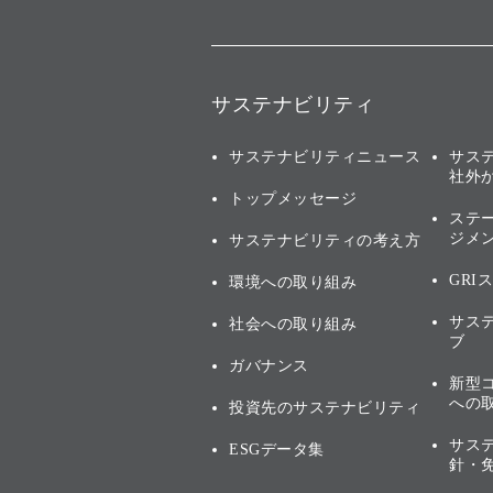
サステナビリティ
サステナビリティニュース
サス
社外
トップメッセージ
ステ
ジメ
サステナビリティの考え方
GRI
環境への取り組み
サス
社会への取り組み
ブ
ガバナンス
新型
への
投資先のサステナビリティ
サス
ESGデータ集
針・