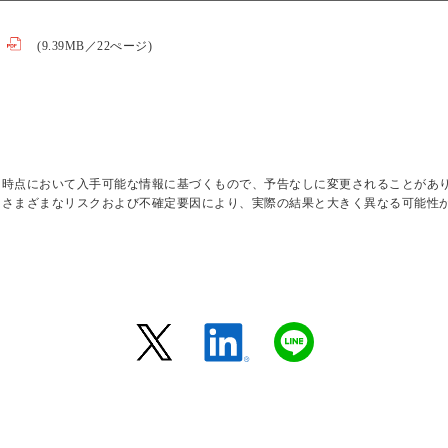
(9.39MB／22ぺージ)
日時点において入手可能な情報に基づくもので、予告なしに変更されることがあ
はさまざまなリスクおよび不確定要因により、実際の結果と大きく異なる可能性