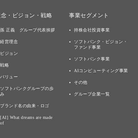
理念・ビジョン・戦略
事業セグメント
孫 正義 グループ代表挨拶
持株会社投資事業
経営理念
ソフトバンク・ビジョン・
ファンド事業
ビジョン
ソフトバンク事業
戦略
AIコンピューティング事業
バリュー
その他
ソフトバンクグループの歩
み
グループ企業一覧
ブランド名の由来・ロゴ
[AI] What dreams are made
of