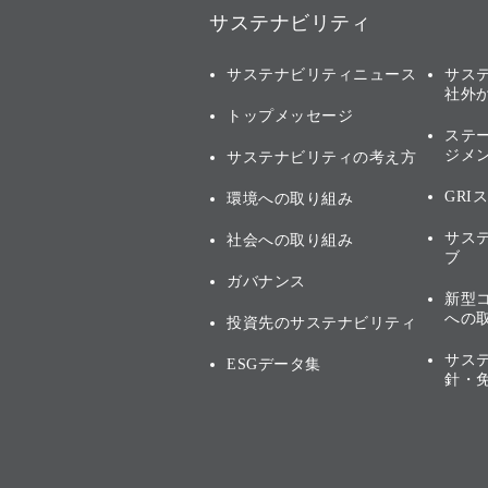
サステナビリティ
サステナビリティニュース
サス
社外
トップメッセージ
ステ
ジメ
サステナビリティの考え方
GRI
環境への取り組み
サス
社会への取り組み
ブ
ガバナンス
新型
への
投資先のサステナビリティ
サス
ESGデータ集
針・