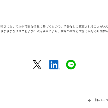
日時点において入手可能な情報に基づくもので、予告なしに変更されることがあ
はさまざまなリスクおよび不確定要因により、実際の結果と大きく異なる可能性
前のニ