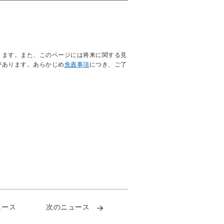
ります。また、このページには将来に関する見
があります。あらかじめ
免責事項
につき、ご了
ュース
次のニュース