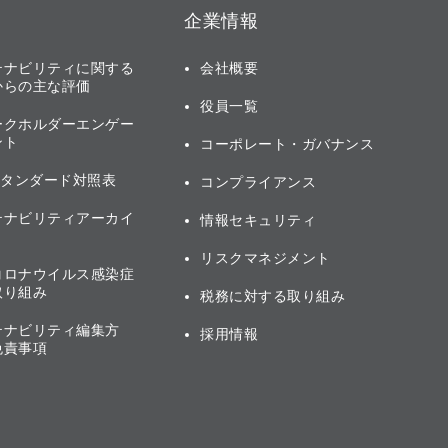
企業情報
テナビリティに関する
会社概要
からの主な評価
役員一覧
ークホルダーエンゲー
ント
コーポレート・ガバナンス
スタンダード対照表
コンプライアンス
テナビリティアーカイ
情報セキュリティ
リスクマネジメント
コロナウイルス感染症
取り組み
税務に対する取り組み
テナビリティ編集方
採用情報
免責事項