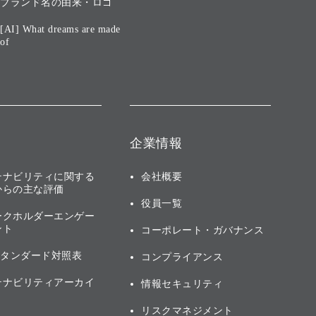
ブランド名の由来・ロゴ
[AI] What dreams are made
of
企業情報
テナビリティに関する
会社概要
からの主な評価
役員一覧
ークホルダーエンゲー
ント
コーポレート・ガバナンス
スタンダード対照表
コンプライアンス
テナビリティアーカイ
情報セキュリティ
リスクマネジメント