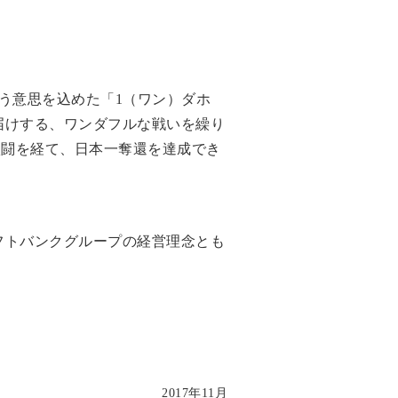
う意思を込めた「1（ワン）ダホ
届けする、ワンダフルな戦いを繰り
激闘を経て、日本一奪還を達成でき
フトバンクグループの経営理念とも
2017年11月