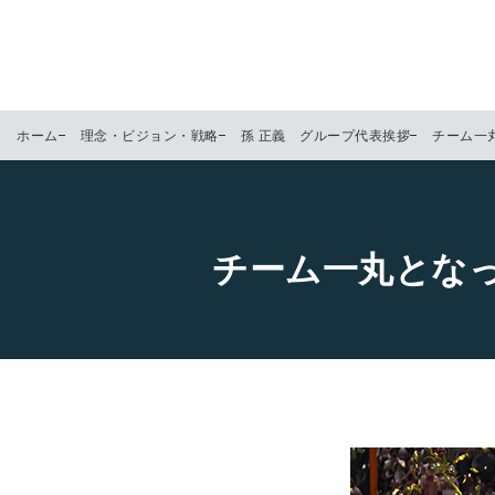
ホーム
理念・ビジョン・戦略
孫 正義 グループ代表挨拶
チーム一
チーム一丸とな