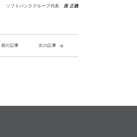
ソフトバンクグループ代表
孫 正義
前の記事
次の記事