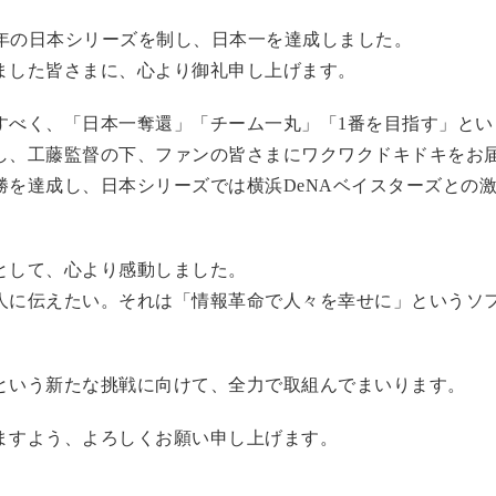
7年の日本シリーズを制し、日本一を達成しました。
ました皆さまに、心より御礼申し上げます。
すべく、「日本一奪還」「チーム一丸」「1番を目指す」とい
し、工藤監督の下、ファンの皆さまにワクワクドキドキをお
勝を達成し、日本シリーズでは横浜DeNAベイスターズとの
として、心より感動しました。
人に伝えたい。それは「情報革命で人々を幸せに」というソ
という新たな挑戦に向けて、全力で取組んでまいります。
ますよう、よろしくお願い申し上げます。