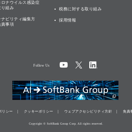
コロナウイルス感染症
取り組み
税務に対する取り組み
テナビリティ編集方
採用情報
免責事項
Follow Us
ポリシー
クッキーポリシー
ウェブアクセシビリティ方針
免責
Copyright © SoftBank Group Corp. All rights reserved.