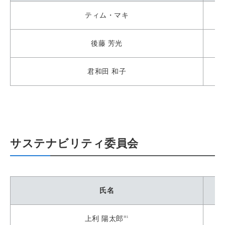
ティム・マキ
後藤 芳光
君和田 和子
サステナビリティ委員会
氏名
※1
上利 陽太郎