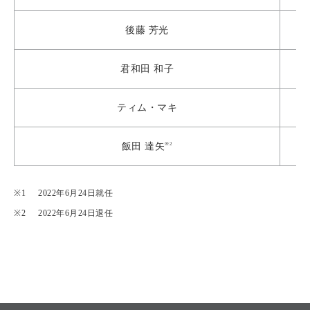
後藤 芳光
君和田 和子
ティム・マキ
※2
飯田 達矢
2022年6月24日就任
2022年6月24日退任