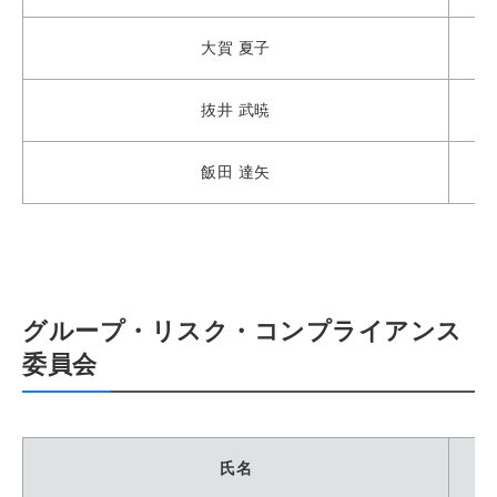
大賀 夏子
抜井 武暁
飯田 達矢
グループ・リスク・コンプライアンス
委員会
氏名