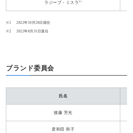
※2
ラジーブ・ミスラ
2022年10月28日就任
2022年8月31日退任
ブランド委員会
氏名
後藤 芳光
君和田 和子