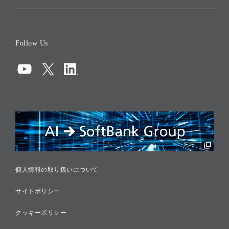
会社概要
役員一覧
Follow Us
コーポレート・ガバナンス
コンプライアンス
情報セキュリティ
リスクマネジメント
税務に対する取り組み
採用情報
個人情報の取り扱いについて
サイトポリシー
クッキーポリシー