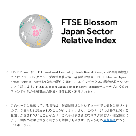
FTSE Russell (FTSE International Limited と Frank Russell Companyの登録商標)は
ここにソフトバンクグループ株式会社が第三者調査の結果、FTSE Blossom Japan
Sector Relative Index組み入れの要件を満たし、本インデックスの構成銘柄となった
ことを証します。FTSE Blossom Japan Sector Relative Indexはサステナブル投資の
ファンドや他の金融商品の作成・評価に広く利用されます。
このページに掲載している情報は、作成日時点において入手可能な情報に基づくも
ので、予告なしに変更されることがあります。また、このページには将来に関する
見通しが含まれていることがあり、これらはさまざまなリスクおよび不確定要因に
より、実際の結果と大きく異なる可能性があります。あらかじめ
免責事項
につき、
ご了承下さい。