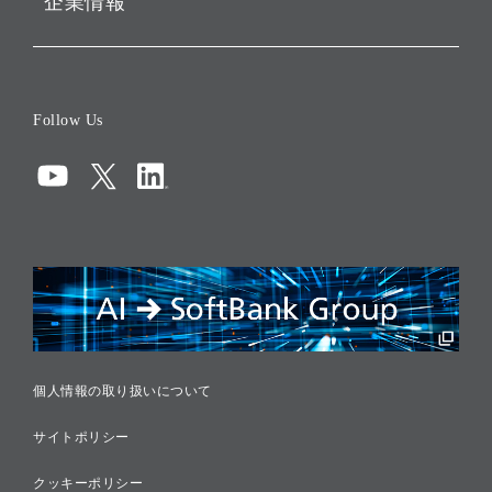
企業情報
会社概要
役員一覧
Follow Us
コーポレート・ガバナンス
コンプライアンス
情報セキュリティ
リスクマネジメント
税務に対する取り組み
採用情報
個人情報の取り扱いについて
サイトポリシー
クッキーポリシー