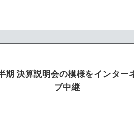
第3四半期 決算説明会の模様をインタ
ブ中継