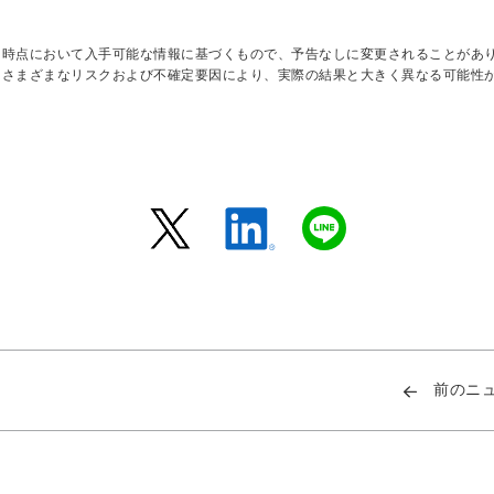
日時点において入手可能な情報に基づくもので、予告なしに変更されることがあ
はさまざまなリスクおよび不確定要因により、実際の結果と大きく異なる可能性
前のニ