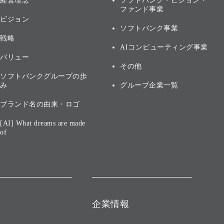
経営理念
ソフトバンク・ビジョン・
ファンド事業
ビジョン
ソフトバンク事業
戦略
AIコンピューティング事業
バリュー
その他
ソフトバンクグループの歩
み
グループ企業一覧
ブランド名の由来・ロゴ
[AI] What dreams are made
of
企業情報