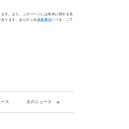
ります。また、このページには将来に関する見
があります。あらかじめ
免責事項
につき、ご了
ュース
次のニュース