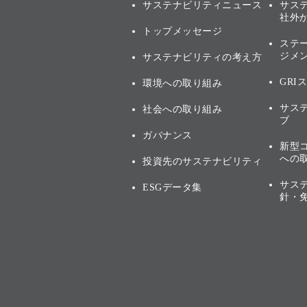
サステナビリティニュース
サス
社外
トップメッセージ
ステ
ジメ
サステナビリティの考え方
GRI
環境への取り組み
サス
社会への取り組み
ブ
ガバナンス
新型
への
投資先のサステナビリティ
サス
ESGデータ集
針・