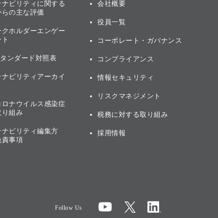
テナビリティに関する
会社概要
からの主な評価
役員一覧
ークホルダーエンゲー
ント
コーポレート・ガバナンス
スタンダード対照表
コンプライアンス
テナビリティアーカイ
情報セキュリティ
リスクマネジメント
コロナウイルス感染症
取り組み
税務に対する取り組み
テナビリティ編集方
採用情報
免責事項
Follow Us