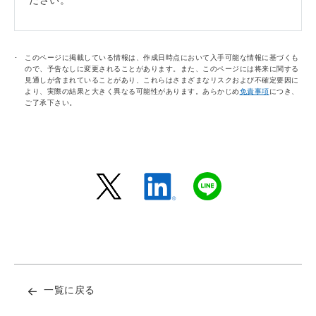
ださい。
このページに掲載している情報は、作成日時点において入手可能な情報に基づくも
ので、予告なしに変更されることがあります。また、このページには将来に関する
見通しが含まれていることがあり、これらはさまざまなリスクおよび不確定要因に
より、実際の結果と大きく異なる可能性があります。あらかじめ
免責事項
につき、
ご了承下さい。
一覧に戻る