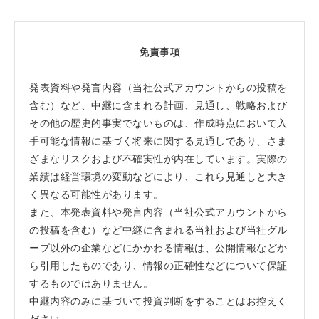
免責事項
発表資料や発言内容（当社公式アカウントからの投稿を
含む）など、中継に含まれる計画、見通し、戦略および
その他の歴史的事実でないものは、作成時点において入
手可能な情報に基づく将来に関する見通しであり、さま
ざまなリスクおよび不確実性が内在しています。実際の
業績は経営環境の変動などにより、これら見通しと大き
く異なる可能性があります。
また、本発表資料や発言内容（当社公式アカウントから
の投稿を含む）など中継に含まれる当社および当社グル
ープ以外の企業などにかかわる情報は、公開情報などか
ら引用したものであり、情報の正確性などについて保証
するものではありません。
中継内容のみに基づいて投資判断をすることはお控えく