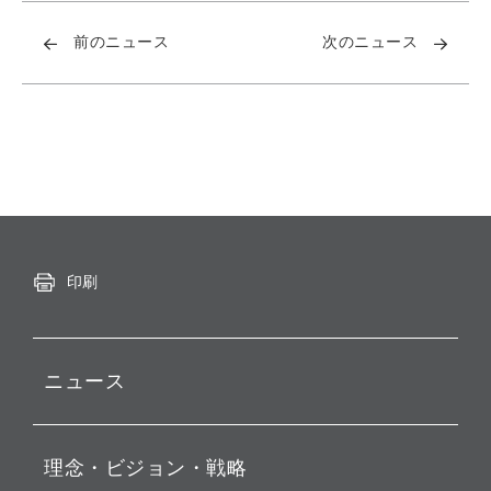
前のニュース
次のニュース
印刷
ニュース
プレスリリース
理念・ビジョン・戦略
お知らせ