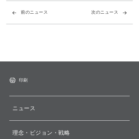
前のニュース
次のニュース
印刷
ニュース
プレスリリース
理念・ビジョン・戦略
お知らせ