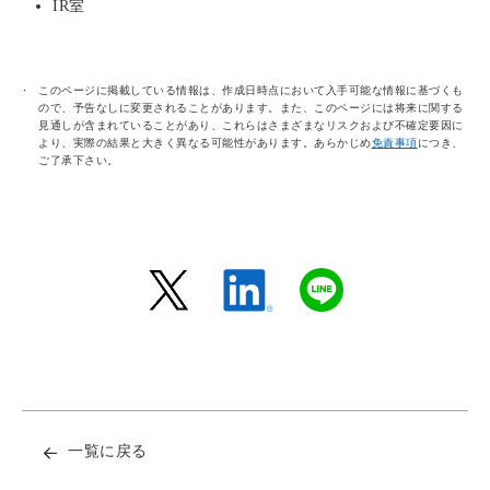
IR室
このページに掲載している情報は、作成日時点において入手可能な情報に基づくも
ので、予告なしに変更されることがあります。また、このページには将来に関する
見通しが含まれていることがあり、これらはさまざまなリスクおよび不確定要因に
より、実際の結果と大きく異なる可能性があります。あらかじめ
免責事項
につき、
ご了承下さい。
一覧に戻る