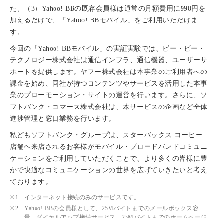
た、（3）Yahoo! BBの既存会員様は通常の月額費用に990円を
加えるだけで、「Yahoo! BBモバイル」をご利用いただけま
す。
今回の「Yahoo! BBモバイル」の実証実験では、ビー・ビー・
テクノロジー株式会社は通信インフラ、通信機器、ユーザーサ
ポートを提供します。ヤフー株式会社は本事業のご利用者への
課金を始め、同社が持つコンテンツやサービスを活用した本事
業のプローモーション・サイトの運営を行います。さらに、ソ
フトバンク・コマース株式会社は、本サービスの企画など全体
進捗管理と窓口業務を行います。
私どもソフトバンク・グループは、スターバックス コーヒー
店舗へ来店されるお客様がモバイル・ブロードバンドコミュニ
ケーションをご利用していただくことで、より多くの皆様に豊
かで快適なコミュニケーションの世界を広げていきたいと考え
ております。
※1
インターネット接続のみのサービスです。
※2
Yahoo! BBの会員様として、25Mバイトまでのメールボックス容
量、ダイヤルアップ接続サービス、25Mバイトまでのホームページ