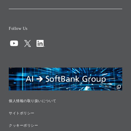
会社概要
役員一覧
Follow Us
コーポレート・ガバナンス
コンプライアンス
情報セキュリティ
リスクマネジメント
税務に対する取り組み
採用情報
個人情報の取り扱いについて
サイトポリシー
クッキーポリシー