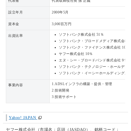
代表者
代表取締役社長 孫 正義
設立年月
2000年5月
資本金
3,000百万円
ソフトバンク株式会社 51％
出資比率
ソフトバンク・ブロードメディア株式会社 1
ソフトバンク・ファイナンス株式会社 10％
ヤフー株式会社 10％
エヌ・シー・ブロードバンド株式会社 9％
ソフトバンク・テクノロジー・ホールディン
ソフトバンク・イーシーホールディングス株
1.ADSLインフラの構築・提供・管理
事業内容
2.技術開発
3.技術サポート
Yahoo! JAPAN
ヤフー株式会社（市場名：店頭（JASDAQ）、銘柄コード：