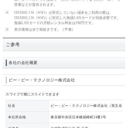
容量などが提供されます。
※
IEEE802.11b（WiFi）が対応していない端末をご利用の際は、
IEEE802.11b（WiFi）に対応した無線LANカードが別途必要です。
無線LANカードの月額レンタル料金は390円です。
※
表示価格は全て税抜きです。（予価）
ご参考
各社の会社概要
ビー・ビー・テクノロジー株式会社
スワイプで横にスライドできます
社名
ビー・ビー・テクノロジー株式会社（英文名：BB Techno
本社所在地
東京都中央区日本橋箱崎町24番1号