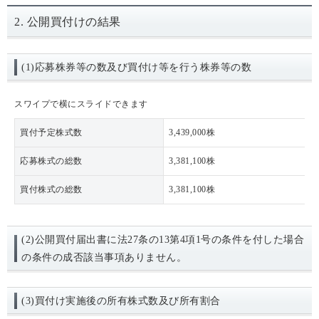
2. 公開買付けの結果
(1)応募株券等の数及び買付け等を行う株券等の数
スワイプで横にスライドできます
買付予定株式数
3,439,000株
応募株式の総数
3,381,100株
買付株式の総数
3,381,100株
(2)公開買付届出書に法27条の13第4項1号の条件を付した場合
の条件の成否該当事項ありません。
(3)買付け実施後の所有株式数及び所有割合