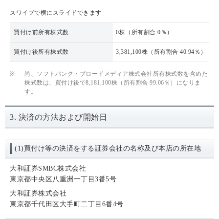
スワイプで横にスライドできます
買付け前所有株式数
0株（所有割合 0％）
買付け後所有株式数
3,381,100株（所有割合 40.94％）
※
尚、ソフトバンク・ブロードメディア株式会社所有株式数を含めた
株式数は、買付け後で8,181,100株（所有割合 99.06％）になりま
す。
3. 決済の方法および開始日
(1)買付け等の決済をする証券会社の名称及び本店の所在地
大和証券SMBC株式会社
東京都中央区八重洲一丁目3番5号
大和証券株式会社
東京都千代田区大手町二丁目6番4号