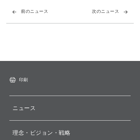
前のニュース
次のニュース
印刷
ニュース
プレスリリース
理念・ビジョン・戦略
お知らせ