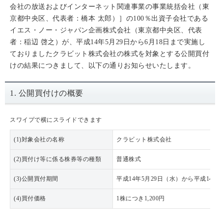
会社の放送およびインターネット関連事業の事業統括会社（東
京都中央区、代表者：橋本 太郎）］の100％出資子会社である
イエス・ノー・ジャパン企画株式会社（東京都中央区、代表
者：稲辺 啓之）が、平成14年5月29日から6月18日まで実施し
ておりましたクラビット株式会社の株式を対象とする公開買付
けの結果につきまして、以下の通りお知らせいたします。
1. 公開買付けの概要
スワイプで横にスライドできます
(1)対象会社の名称
クラビット株式会社
(2)買付け等に係る株券等の種類
普通株式
(3)公開買付期間
平成14年5月29日（水）から平成14年
(4)買付価格
1株につき1,200円