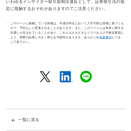
いわゆるインサイダー取引規制法違反として、証券取引法の規
定に抵触するおそれがありますのでご注意ください。
このページに掲載している情報は、作成日時点において入手可能な情報に基づくも
ので、予告なしに変更されることがあります。また、このページには将来に関する
見通しが含まれていることがあり、これらはさまざまなリスクおよび不確定要因に
より、実際の結果と大きく異なる可能性があります。あらかじめ
免責事項
につき、
ご了承下さい。
一覧に戻る