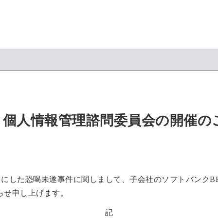
回 個人情報管理諮問委員会の開催の
報をもとにした恐喝未遂事件に関しまして、子会社のソフトバンク
らせ申し上げます。
記