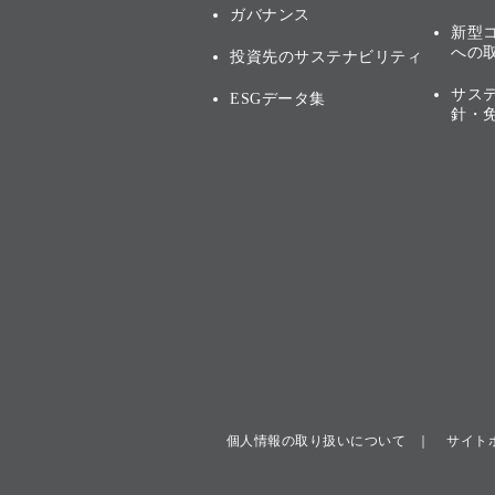
ガバナンス
新型
への
投資先のサステナビリティ
サス
ESGデータ集
針・
個人情報の取り扱いについて
サイト