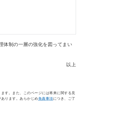
理体制の一層の強化を図ってまい
以上
ります。また、このページには将来に関する見
があります。あらかじめ
免責事項
につき、ご了