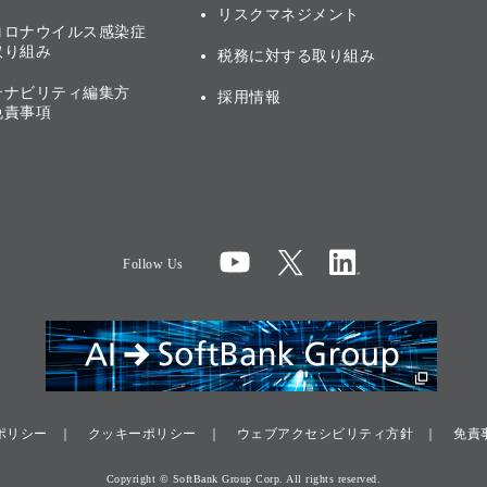
リスクマネジメント
コロナウイルス感染症
取り組み
税務に対する取り組み
テナビリティ編集方
採用情報
免責事項
Follow Us
ポリシー
クッキーポリシー
ウェブアクセシビリティ方針
免責
Copyright © SoftBank Group Corp. All rights reserved.