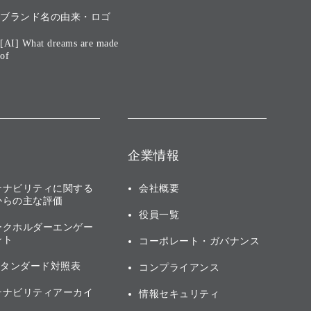
ブランド名の由来・ロゴ
[AI] What dreams are made
of
企業情報
テナビリティに関する
会社概要
からの主な評価
役員一覧
ークホルダーエンゲー
ント
コーポレート・ガバナンス
スタンダード対照表
コンプライアンス
テナビリティアーカイ
情報セキュリティ