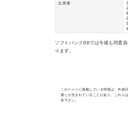
出席者
ソフトバンクBBでは今後も同委
ります。
このページに掲載している情報は、作成
通しが含まれていることがあり、これら
承下さい。