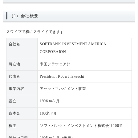
（1）会社概要
スワイプで横にスライドできます
会社名
SOFTBANK INVESTMENT AMERICA
CORPORAION
所在地
米国デラウェア州
代表者
President : Robert Takeuchi
事業内容
アセットマネジメント事業
設立
1996 年8 月
資本金
100米ドル
株主
ソフトバンク・インベストメント株式会社100％