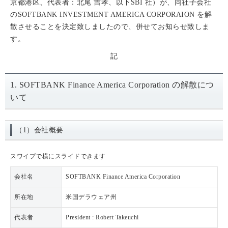
京都港区、代表者：北尾 吉孝、以下SBI 社）が、同社子会社
のSOFTBANK INVESTMENT AMERICA CORPORAION を解
散させることを決定致しましたので、併せてお知らせ致しま
す。
記
1. SOFTBANK Finance America Corporation の解散につ
いて
（1）会社概要
スワイプで横にスライドできます
会社名
SOFTBANK Finance America Corporation
所在地
米国デラウェア州
代表者
President : Robert Takeuchi