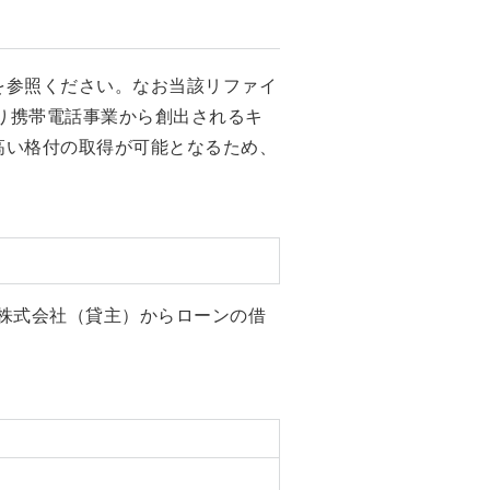
を参照ください。なお当該リファイ
り携帯電話事業から創出されるキ
高い格付の取得が可能となるため、
株式会社（貸主）からローンの借