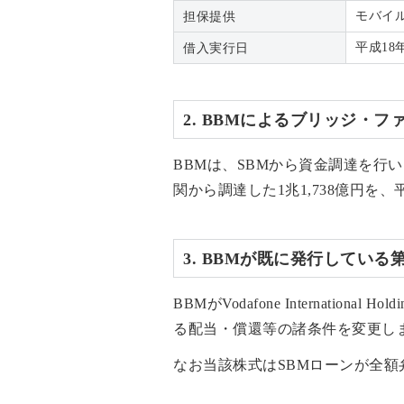
モバイル
担保提供
平成18
借入実行日
2. BBMによるブリッジ・フ
BBMは、SBMから資金調達を行い
関から調達した1兆1,738億円を、
3. BBMが既に発行してい
BBMがVodafone Internati
る配当・償還等の諸条件を変更し
なお当該株式はSBMローンが全