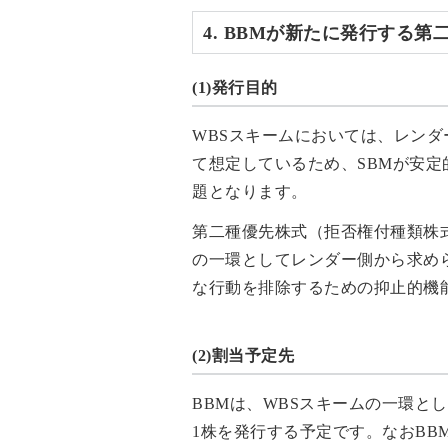
4. BBMが新たに発行する
(1)発行目的
WBSスキームにおいては、レンダ
て想定しているため、SBMが安
題となります。
第二種優先株式（拒否権付種類株
の一環としてレンダー側から求め
な行動を排除するための抑止的機
(2)割当予定先
BBMは、WBSスキームの一環と
1株を発行する予定です。なおB