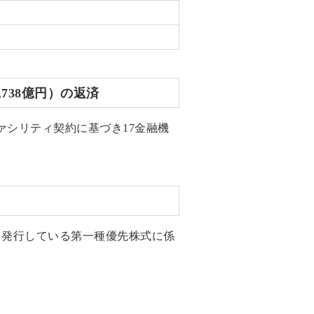
738億円）の返済
ファシリティ契約に基づき17金融機
式会社に対して発行している第一種優先株式に係