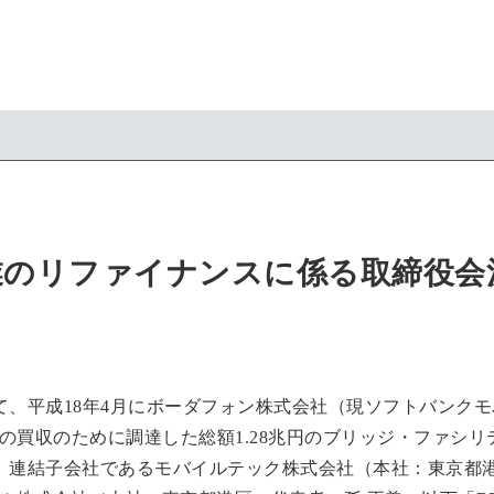
業のリファイナンスに係る取締役会
、平成18年4月にボーダフォン株式会社（現ソフトバンクモ
）の買収のために調達した総額1.28兆円のブリッジ・ファシ
、連結子会社であるモバイルテック株式会社（本社：東京都港