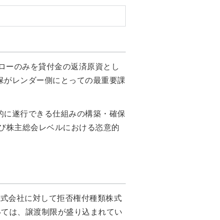
フローのみを貸付金の返済原資とし
保がレンダー側にとっての最重要課
的に遂行できる仕組みの構築・確保
よび株主総会レベルにおける恣意的
株式会社に対して拒否権付種類株式
いては、譲渡制限が盛り込まれてい