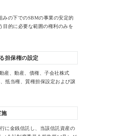
組みの下でのSBMの事業の安定的
う目的に必要な範囲の権利のみを
する担保権の設定
不動産、動産、債権、子会社株式
て、抵当権、質権担保設定および譲
実施
託銀行に金銭信託し、当該信託資産の