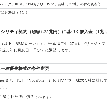
テック、BBM、SBMおよびSBMの子会社（全4社）の保有資産等
年11月30日（予定）
ァシリティ契約（総額1.28兆円）に基づく借入金（1兆1,
（以下「BBMローン」）、平成18年4月27日にブリッジ・
平成18年11月30日（予定）に返済します。
る第一種優先株式の条件変更
onal Holdings B.V.（以下「Vodafone」）およびヤフー株
ます。
額弁済された後に償還されます。