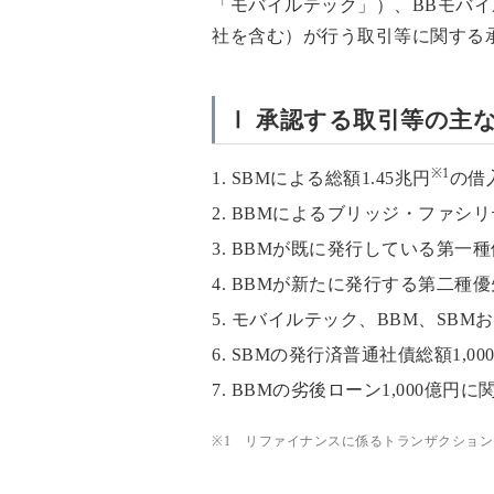
「モバイルテック」）、BBモバイ
社を含む）が行う取引等に関する
Ⅰ 承認する取引等の主
※1
1. SBMによる総額1.45兆円
の借
2. BBMによるブリッジ・ファシリ
3. BBMが既に発行している第一
4. BBMが新たに発行する第二
5. モバイルテック、BBM、SB
6. SBMの発行済普通社債総額1
7. BBMの劣後ローン1,000億
※1
リファイナンスに係るトランザクション