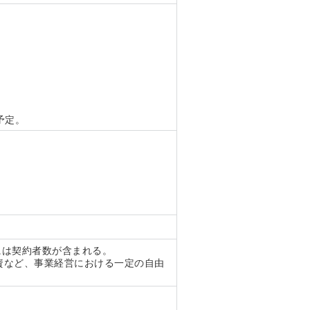
予定。
には契約者数が含まれる。
資など、事業経営における一定の自由