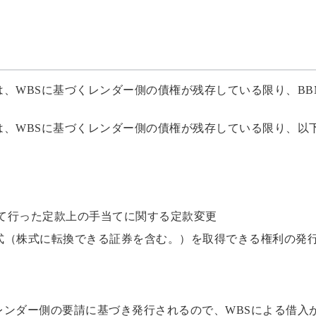
は、WBSに基づくレンダー側の債権が残存している限り、B
は、WBSに基づくレンダー側の債権が残存している限り、以
に際して行った定款上の手当てに関する定款変更
他株式（株式に転換できる証券を含む。）を取得できる権利の発
レンダー側の要請に基づき発行されるので、WBSによる借入