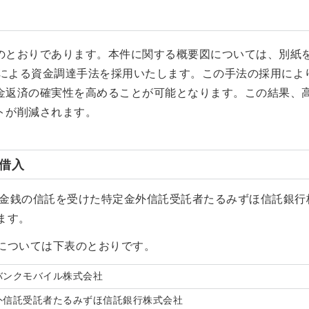
のとおりであります。本件に関する概要図については、別紙
による資金調達手法を採用いたします。この手法の採用によ
金返済の確実性を高めることが可能となります。この結果、
トが削減されます。
の借入
金銭の信託を受けた特定金外信託受託者たるみずほ信託銀行
ます。
等については下表のとおりです。
バンクモバイル株式会社
外信託受託者たるみずほ信託銀行株式会社