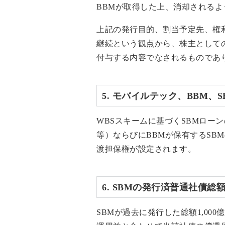
BBMが取得した上、消却される
上記の発行目的、割当予定先、権
継続という観点から、株主として
付与する内容でなされるものであ
5. モバイルテック、BBM
WBSスキームに基づくSBMロー
等）ならびにBBMが保有するSB
渡担保権が設定されます。
6. SBMの発行済普通社債総
SBMが過去に発行した総額1,0