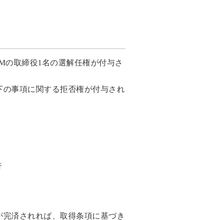
BMの取締役1名の選解任権が付与さ
下の事項に関する拒否権が付与され
行
が完済されれば、取得条項に基づき