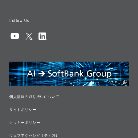
会社概要
役員一覧
Follow Us
コーポレート・ガバナンス
コンプライアンス
情報セキュリティ
リスクマネジメント
税務に対する取り組み
採用情報
個人情報の取り扱いについて
サイトポリシー
クッキーポリシー
ウェブアクセシビリティ方針