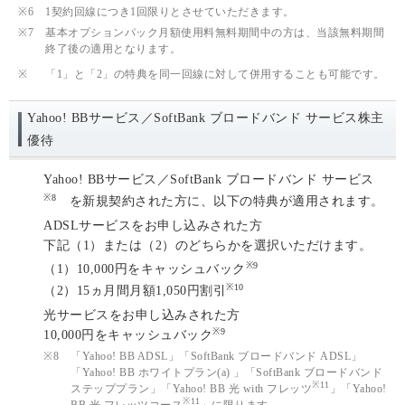
※6
1契約回線につき1回限りとさせていただきます。
※7
基本オプションパック月額使用料無料期間中の方は、当該無料期間
終了後の適用となります。
※
「1」と「2」の特典を同一回線に対して併用することも可能です。
Yahoo! BBサービス／SoftBank ブロードバンド サービス株主
優待
Yahoo! BBサービス／SoftBank ブロードバンド サービス
※8
を新規契約された方に、以下の特典が適用されます。
ADSLサービスをお申し込みされた方
下記（1）または（2）のどちらかを選択いただけます。
※9
（1）10,000円をキャッシュバック
※10
（2）15ヵ月間月額1,050円割引
光サービスをお申し込みされた方
※9
10,000円をキャッシュバック
※8
「Yahoo! BB ADSL」「SoftBank ブロードバンド ADSL」
「Yahoo! BB ホワイトプラン(a) 」「SoftBank ブロードバンド
※11
ステッププラン」「Yahoo! BB 光 with フレッツ
」「Yahoo!
※11