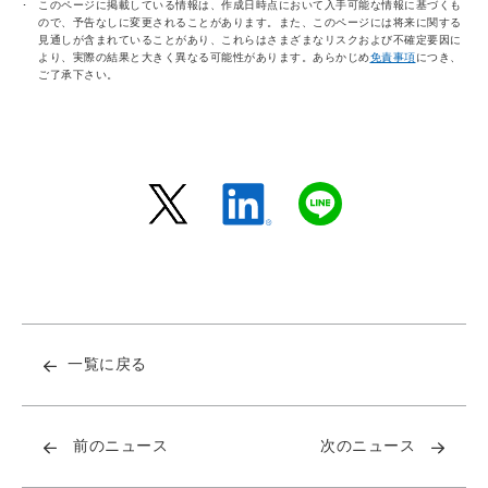
このページに掲載している情報は、作成日時点において入手可能な情報に基づくも
ので、予告なしに変更されることがあります。また、このページには将来に関する
見通しが含まれていることがあり、これらはさまざまなリスクおよび不確定要因に
より、実際の結果と大きく異なる可能性があります。あらかじめ
免責事項
につき、
ご了承下さい。
一覧に戻る
前のニュース
次のニュース