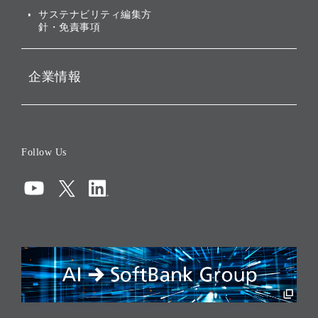
ESGデータ集
サステナビリティ編集方
針・免責事項
企業情報
会社概要
役員一覧
Follow Us
コーポレート・ガバナンス
コンプライアンス
情報セキュリティ
リスクマネジメント
税務に対する取り組み
採用情報