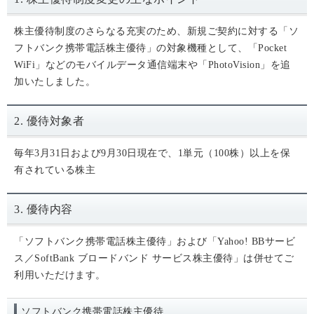
株主優待制度のさらなる充実のため、新規ご契約に対する「ソ
フトバンク携帯電話株主優待」の対象機種として、「Pocket
WiFi」などのモバイルデータ通信端末や「PhotoVision」を追
加いたしました。
2. 優待対象者
毎年3月31日および9月30日現在で、1単元（100株）以上を保
有されている株主
3. 優待内容
「ソフトバンク携帯電話株主優待」および「Yahoo! BBサービ
ス／SoftBank ブロードバンド サービス株主優待」は併せてご
利用いただけます。
ソフトバンク携帯電話株主優待