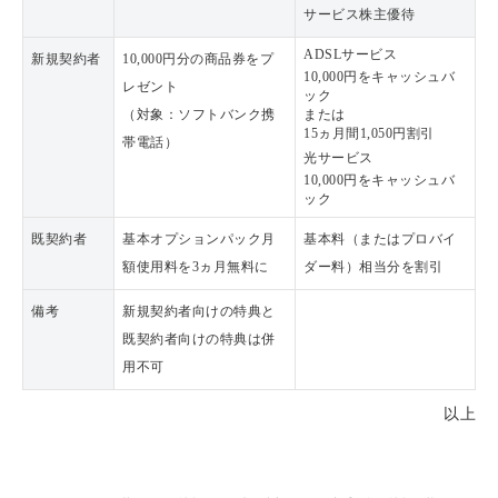
サービス株主優待
ADSLサービス
新規契約者
10,000円分の商品券をプ
10,000円をキャッシュバ
レゼント
ック
（対象：ソフトバンク携
または
15ヵ月間1,050円割引
帯電話）
光サービス
10,000円をキャッシュバ
ック
既契約者
基本オプションパック月
基本料（またはプロバイ
額使用料を3ヵ月無料に
ダー料）相当分を割引
備考
新規契約者向けの特典と
既契約者向けの特典は併
用不可
以上