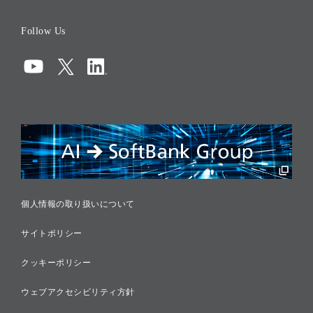
役員一覧
Follow Us
コーポレート・ガバナンス
コンプライアンス
情報セキュリティ
リスクマネジメント
税務に対する取り組み
採用情報
個人情報の取り扱いについて
サイトポリシー
クッキーポリシー
ウェブアクセシビリティ方針