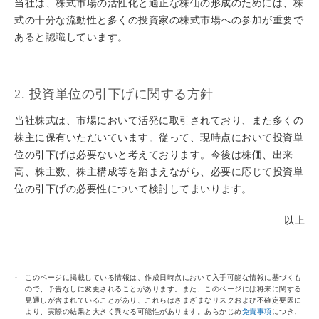
当社は、株式市場の活性化と適正な株価の形成のためには、株
式の十分な流動性と多くの投資家の株式市場への参加が重要で
あると認識しています。
2. 投資単位の引下げに関する方針
当社株式は、市場において活発に取引されており、また多くの
株主に保有いただいています。従って、現時点において投資単
位の引下げは必要ないと考えております。今後は株価、出来
高、株主数、株主構成等を踏まえながら、必要に応じて投資単
位の引下げの必要性について検討してまいります。
以上
このページに掲載している情報は、作成日時点において入手可能な情報に基づくも
ので、予告なしに変更されることがあります。また、このページには将来に関する
見通しが含まれていることがあり、これらはさまざまなリスクおよび不確定要因に
より、実際の結果と大きく異なる可能性があります。あらかじめ
免責事項
につき、