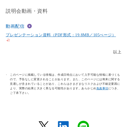
説明会動画・資料
動画配信
プレゼンテーション資料（PDF形式：19.8MB／105ぺージ）
以上
このページに掲載している情報は、作成日時点において入手可能な情報に基づくも
ので、予告なしに変更されることがあります。また、このページには将来に関する
見通しが含まれていることがあり、これらはさまざまなリスクおよび不確定要因に
より、実際の結果と大きく異なる可能性があります。あらかじめ
免責事項
につき、
ご了承下さい。