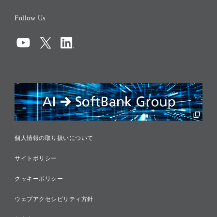
役員一覧
Follow Us
コーポレート・ガバナンス
コンプライアンス
情報セキュリティ
リスクマネジメント
税務に対する取り組み
採用情報
個人情報の取り扱いについて
サイトポリシー
クッキーポリシー
ウェブアクセシビリティ方針