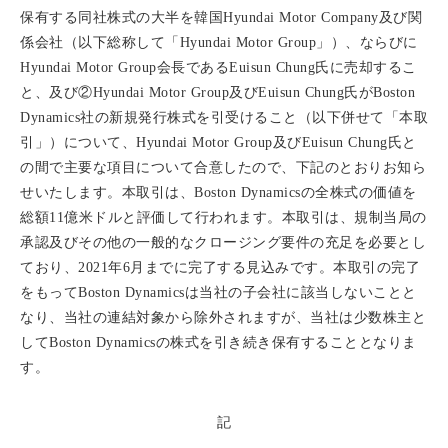
保有する同社株式の大半を韓国Hyundai Motor Company及び関
係会社（以下総称して「Hyundai Motor Group」）、ならびに
Hyundai Motor Group会長であるEuisun Chung氏に売却するこ
と、及び②Hyundai Motor Group及びEuisun Chung氏がBoston
Dynamics社の新規発行株式を引受けること（以下併せて「本取
引」）について、Hyundai Motor Group及びEuisun Chung氏と
の間で主要な項目について合意したので、下記のとおりお知ら
せいたします。本取引は、Boston Dynamicsの全株式の価値を
総額11億米ドルと評価して行われます。本取引は、規制当局の
承認及びその他の一般的なクロージング要件の充足を必要とし
ており、2021年6月までに完了する見込みです。本取引の完了
をもってBoston Dynamicsは当社の子会社に該当しないことと
なり、当社の連結対象から除外されますが、当社は少数株主と
してBoston Dynamicsの株式を引き続き保有することとなりま
す。
記