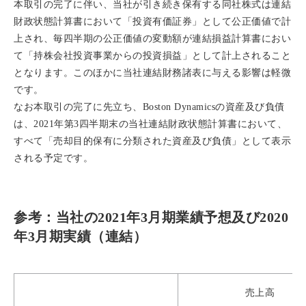
本取引の完了に伴い、当社が引き続き保有する同社株式は連結
財政状態計算書において「投資有価証券」として公正価値で計
上され、毎四半期の公正価値の変動額が連結損益計算書におい
て「持株会社投資事業からの投資損益」として計上されること
となります。このほかに当社連結財務諸表に与える影響は軽微
です。
なお本取引の完了に先立ち、Boston Dynamicsの資産及び負債
は、2021年第3四半期末の当社連結財政状態計算書において、
すべて「売却目的保有に分類された資産及び負債」として表示
される予定です。
参考：当社の2021年3月期業績予想及び2020
年3月期実績（連結）
売上高