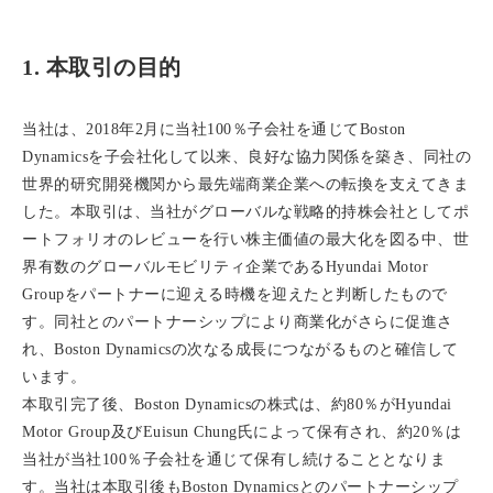
1. 本取引の目的
当社は、2018年2月に当社100％子会社を通じてBoston
Dynamicsを子会社化して以来、良好な協力関係を築き、同社の
世界的研究開発機関から最先端商業企業への転換を支えてきま
した。本取引は、当社がグローバルな戦略的持株会社としてポ
ートフォリオのレビューを行い株主価値の最大化を図る中、世
界有数のグローバルモビリティ企業であるHyundai Motor
Groupをパートナーに迎える時機を迎えたと判断したもので
す。同社とのパートナーシップにより商業化がさらに促進さ
れ、Boston Dynamicsの次なる成長につながるものと確信して
います。
本取引完了後、Boston Dynamicsの株式は、約80％がHyundai
Motor Group及びEuisun Chung氏によって保有され、約20％は
当社が当社100％子会社を通じて保有し続けることとなりま
す。当社は本取引後もBoston Dynamicsとのパートナーシップ