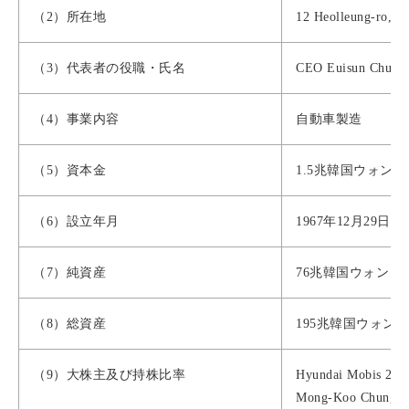
（2）所在地
12 Heolleung-ro, S
（3）代表者の役職・氏名
CEO Euisun Chun
（4）事業内容
自動車製造
（5）資本金
1.5兆韓国ウォン 
（6）設立年月
1967年12月29日
（7）純資産
76兆韓国ウォン （
（8）総資産
195兆韓国ウォン 
（9）大株主及び持株比率
Hyundai Mobis 21
Mong-Koo Chung 