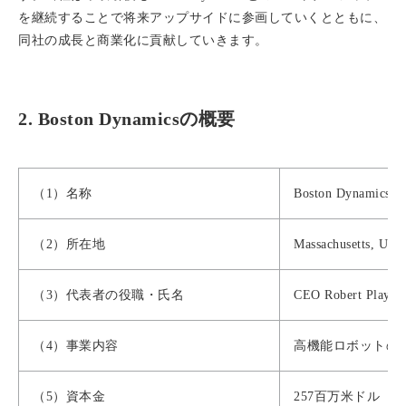
を継続することで将来アップサイドに参画していくとともに、
同社の成長と商業化に貢献していきます。
2. Boston Dynamicsの概要
（1）名称
Boston Dynamics, I
（2）所在地
Massachusetts, U.S.
（3）代表者の役職・氏名
CEO Robert Playter
（4）事業内容
高機能ロボットの
（5）資本金
257百万米ドル（2