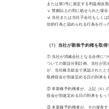
または第3号に規定する利益相反
ⅴ 禁錮以上の刑に処せられた場合
ⅵ 当社または当社子会社もしく
信的行為と認められる行為を行っ
（7）当社が新株予約権を取得
① 当社が消滅会社となる合併に
ついての新設分割計画、当社が完
が、当社株主総会で承認されたと
取締役会が別途定める日の到来を
② 本新株予約権者が、上記（6
役会が別途定める日の到来をもっ
③ 本新株予約権者が、その保有