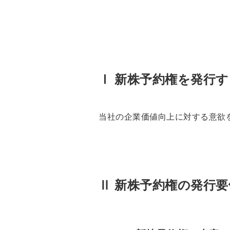
Ⅰ 新株予約権を発行
当社の企業価値向上に対する意欲
Ⅱ 新株予約権の発行要