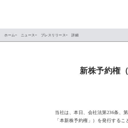
ホーム
ニュース
プレスリリース
詳細
新株予約権
当社は、本日、会社法第236条、
「本新株予約権」）を発行するこ