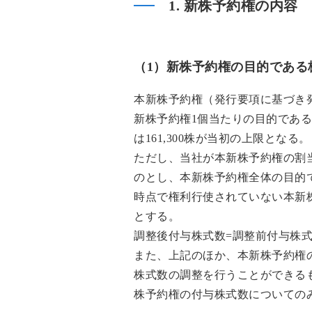
1. 新株予約権の内容
（1）新株予約権の目的である
本新株予約権（発行要項に基づき
新株予約権1個当たりの目的である
は161,300株が当初の上限となる
ただし、当社が本新株予約権の割
のとし、本新株予約権全体の目的
時点で権利行使されていない本新
とする。
調整後付与株式数=調整前付与株
また、上記のほか、本新株予約権
株式数の調整を行うことができる
株予約権の付与株式数についての