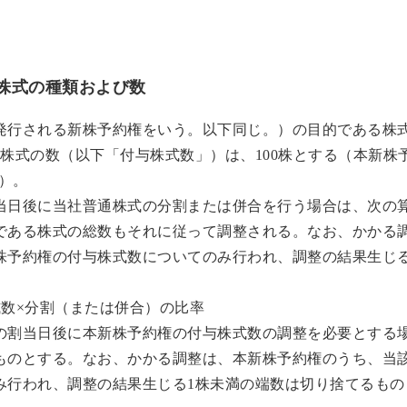
株式の種類および数
発行される新株予約権をいう。以下同じ。）の目的である株
株式の数（以下「付与株式数」）は、100株とする（本新株
。）。
当日後に当社普通株式の分割または併合を行う場合は、次の
である株式の総数もそれに従って調整される。なお、かかる
株予約権の付与株式数についてのみ行われ、調整の結果生じる
式数×分割（または併合）の比率
の割当日後に本新株予約権の付与株式数の調整を必要とする
ものとする。なお、かかる調整は、本新株予約権のうち、当
み行われ、調整の結果生じる1株未満の端数は切り捨てるもの