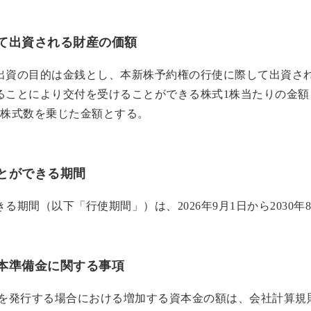
て出資される財産の価額
出資の目的は金銭とし、本新株予約権の行使に際して出資され
ることにより交付を受けることができる株式1株当たりの金額
与株式数を乗じた金額とする。
とができる期間
期間（以下「行使期間」）は、2026年9月1日から2030年
本準備金に関する事項
を発行する場合における増加する資本金の額は、会社計算規則