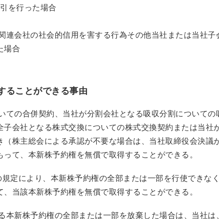
取引を行った場合
は関連会社の社会的信用を害する行為その他当社または当社子
た場合
することができる事由
ついての合併契約、当社が分割会社となる吸収分割についての
全子会社となる株式交換についての株式交換契約または当社
き（株主総会による承認が不要な場合は、当社取締役会決議
もって、本新株予約権を無償で取得することができる。
）の規定により、本新株予約権の全部または一部を行使できな
て、当該本新株予約権を無償で取得することができる。
する本新株予約権の全部または一部を放棄した場合は、当社は