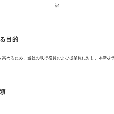
記
する目的
を高めるため、当社の執行役員および従業員に対し、本新株
領