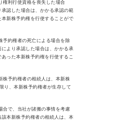
り権利行使資格を喪失した場合
り承認した場合は、かかる承認の範
た本新株予約権を行使することがで
株予約権者の死亡による場合を除
面により承認した場合は、かかる承
であった本新株予約権を行使するこ
新株予約権者の相続人は、本新株
限り、本新株予約権者が生存して
場合で、当社が諸搬の事情を考慮
当該本新株予約権者の相続人は、本
。