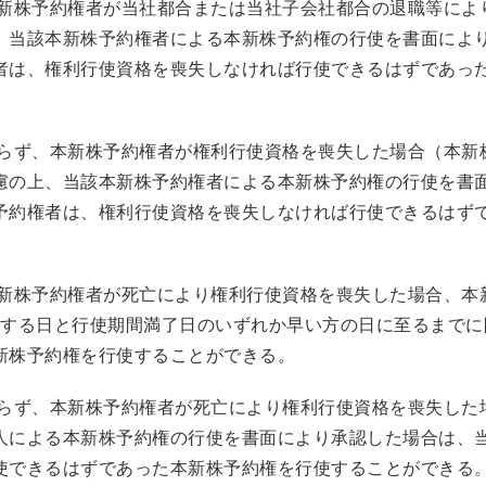
本新株予約権者が当社都合または当社子会社都合の退職等によ
、当該本新株予約権者による本新株予約権の行使を書面によ
者は、権利行使資格を喪失しなければ行使できるはずであっ
わらず、本新株予約権者が権利行使資格を喪失した場合（本新
慮の上、当該本新株予約権者による本新株予約権の行使を書
予約権者は、権利行使資格を喪失しなければ行使できるはず
本新株予約権者が死亡により権利行使資格を喪失した場合、本
過する日と行使期間満了日のいずれか早い方の日に至るまでに
新株予約権を行使することができる。
わらず、本新株予約権者が死亡により権利行使資格を喪失した
人による本新株予約権の行使を書面により承認した場合は、
使できるはずであった本新株予約権を行使することができる