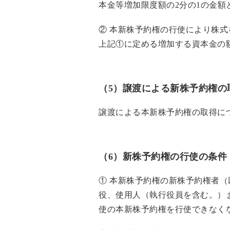
本金等増加限度額の2分の1の金
② 本新株予約権の行使により株
上記①に定める増加する資本金の
（5）譲渡による新株予約権の
譲渡による本新株予約権の取得に
（6）新株予約権の行使の条件
① 本新株予約権の新株予約権者
役、使用人（執行役員を含む。）
使の本新株予約権を行使できなく