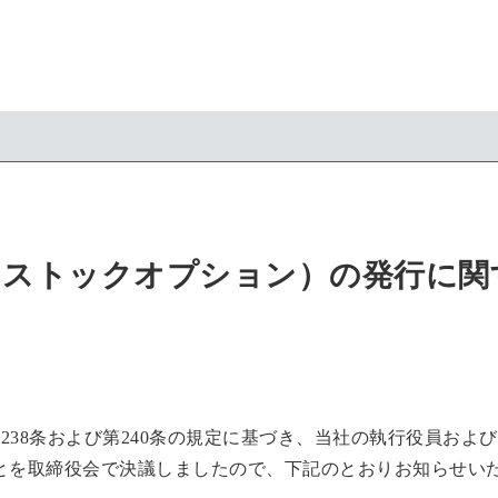
（ストックオプション）の発行に関
第238条および第240条の規定に基づき、当社の執行役員お
とを取締役会で決議しましたので、下記のとおりお知らせい