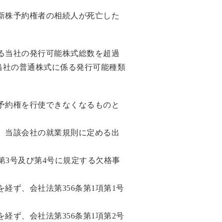
新株予約権者の相続人が死亡した
る当社の発行可能株式総数を超過
当社の普通株式に係る発行可能種類
予約権を行使できなくなるものと
、当該会社の就業規則に定める出
第3号及び第4号に規定する欠格事
経ず、会社法第356条第1項第1号
経ず、会社法第356条第1項第2号