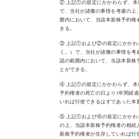
② 上記①の規定にかかわらず、
で、当社が諸搬の事情を考慮の上
囲内において、当該本新株予約権
きる。
③ 上記①および②の規定にかか
く。）で、当社が諸搬の事情を考
認の範囲内において、当該本新株
とができる。
④ 上記①の規定にかかわらず、
予約権者の死亡の日より1年間経
いれば行使できるはずであった本
⑤ 上記①および④の規定にかか
の上、当該本新株予約権者の相続
新株予約権者が生存していれば行