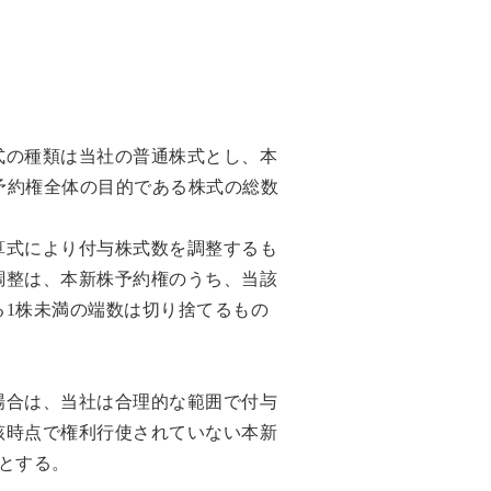
式の種類は当社の普通株式とし、本
予約権全体の目的である株式の総数
算式により付与株式数を調整するも
調整は、本新株予約権のうち、当該
1株未満の端数は切り捨てるもの
場合は、当社は合理的な範囲で付与
該時点で権利行使されていない本新
とする。