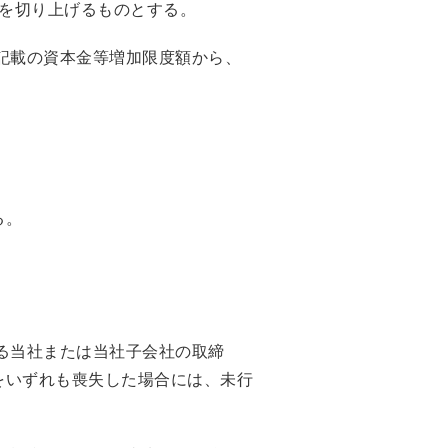
数を切り上げるものとする。
記載の資本金等増加限度額から、
る。
る当社または当社子会社の取締
をいずれも喪失した場合には、未行