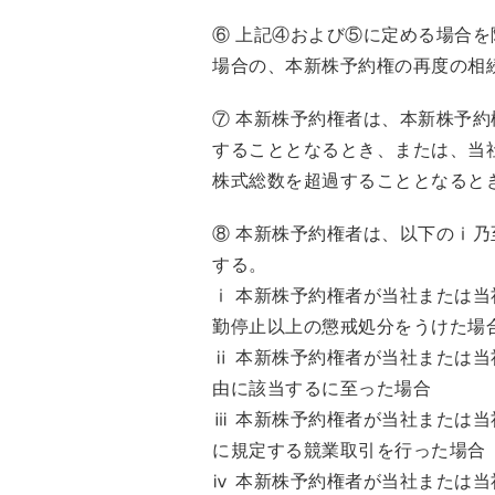
⑥ 上記④および⑤に定める場合
場合の、本新株予約権の再度の相
⑦ 本新株予約権者は、本新株予
することとなるとき、または、当
株式総数を超過することとなると
⑧ 本新株予約権者は、以下のⅰ
する。
ⅰ 本新株予約権者が当社または
勤停止以上の懲戒処分をうけた場
ⅱ 本新株予約権者が当社または当
由に該当するに至った場合
ⅲ 本新株予約権者が当社または当
に規定する競業取引を行った場合
ⅳ 本新株予約権者が当社または当