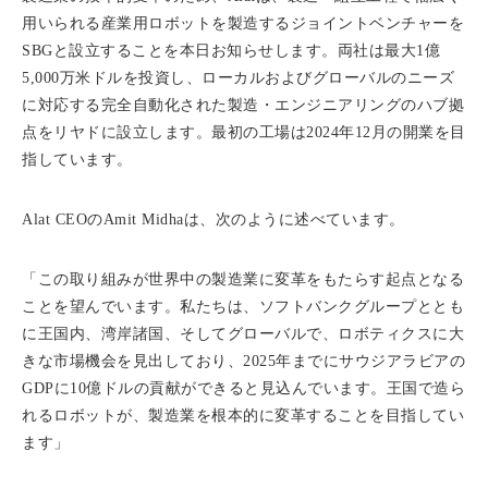
用いられる産業用ロボットを製造するジョイントベンチャーを
SBGと設立することを本日お知らせします。両社は最大1億
5,000万米ドルを投資し、ローカルおよびグローバルのニーズ
に対応する完全自動化された製造・エンジニアリングのハブ拠
点をリヤドに設立します。最初の工場は2024年12月の開業を目
指しています。
Alat CEOのAmit Midhaは、次のように述べています。
「この取り組みが世界中の製造業に変革をもたらす起点となる
ことを望んでいます。私たちは、ソフトバンクグループととも
に王国内、湾岸諸国、そしてグローバルで、ロボティクスに大
きな市場機会を見出しており、2025年までにサウジアラビアの
GDPに10億ドルの貢献ができると見込んでいます。王国で造ら
れるロボットが、製造業を根本的に変革することを目指してい
ます」