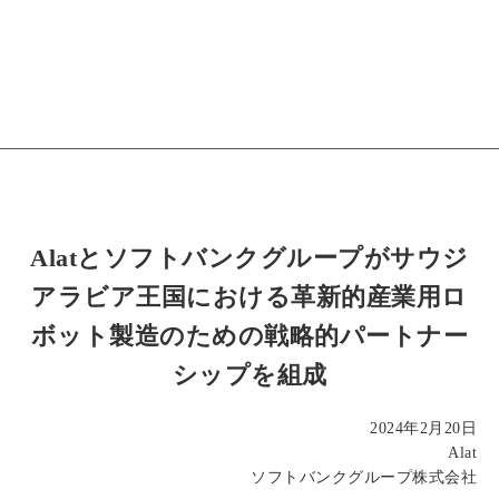
Alatとソフトバンクグループがサウジ
アラビア王国における革新的産業用ロ
ボット製造のための戦略的パートナー
シップを組成
2024年2月20日
Alat
ソフトバンクグループ株式会社