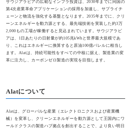
サウジアラビアの広範なインフラ投資は、2030年までに同国の
第4次産業革命アプリケーションの採用を加速し、サプライチ
ェーンと物流を強化する基盤となります。2035年までに、クリ
ーンエネルギーを動力源とする、最先端技術を実装した約3万
2,000もの工場が稼働すると見込まれています。サウジアラビ
アは、1日あたりの日射量が約105兆kWhと世界最大規模であ
り、これはエネルギーに換算すると原油100億バレルに相当し
ます。Alatは、持続可能性をすべての中核に据え、製造業の変
革に注力し、カーボンゼロ製造の実現を目指します。
Alatについて
Alatは、グローバルな産業（エレクトロニクスおよび産業機
械）を変革し、クリーンエネルギーを動力源として王国内にワ
ールドクラスの製造ハブ拠点を創出することで、より良い明日