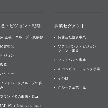
理念・ビジョン・戦略
事業セグメント
孫 正義 グループ代表挨拶
持株会社投資事業
経営理念
ソフトバンク・ビジョン・
ファンド事業
ビジョン
ソフトバンク事業
戦略
AIコンピューティング事業
バリュー
その他
ソフトバンクグループの歩
み
グループ企業一覧
ブランド名の由来・ロゴ
[AI] What dreams are made