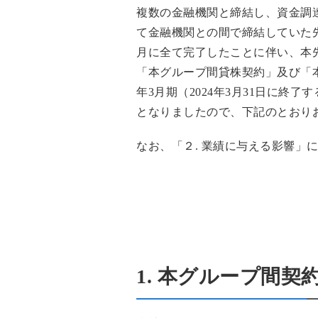
複数の金融機関と締結し、資金調達を行
て金融機関との間で締結していた先
月に全て完了したことに伴い、本先
「本グループ間貸株契約」及び「本
年3月期（2024年3月31日に終
となりましたので、下記のとおり
なお、「２. 業績に与える影響
1. 本グループ間