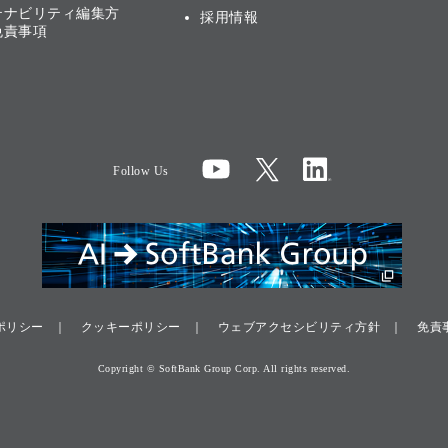
テナビリティ編集方
採用情報
免責事項
Follow Us
ポリシー
クッキーポリシー
ウェブアクセシビリティ方針
免責
Copyright © SoftBank Group Corp. All rights reserved.