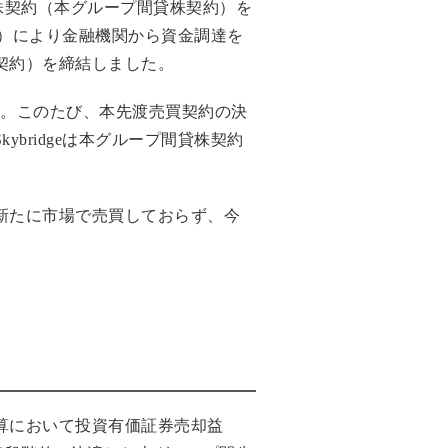
る貸株契約（本グループ間貸株契約）を
買契約）により金融機関から資金調達を
買契約）を締結しました。
した。このたび、本先渡売買契約の決
ybridgeは本グループ間貸株契約
を新たに市場で売買しておらず、今
体決算において投資有価証券売却益