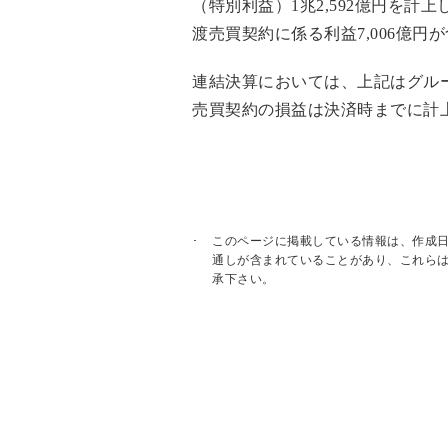
（特別利益）1兆2,592億円を計
渡売買契約に係る利益7,006億円
連結決算においては、上記はグル
売買契約の損益は決済時までに計
このページに掲載している情報は、作成
通しが含まれていることがあり、これら
承下さい。