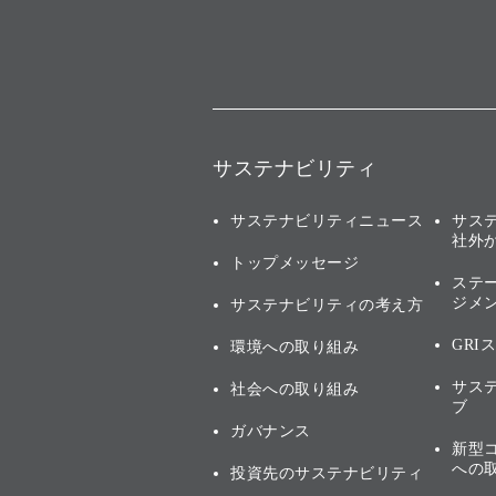
サステナビリティ
サステナビリティニュース
サス
社外
トップメッセージ
ステ
ジメ
サステナビリティの考え方
GRI
環境への取り組み
サス
社会への取り組み
ブ
ガバナンス
新型
への
投資先のサステナビリティ