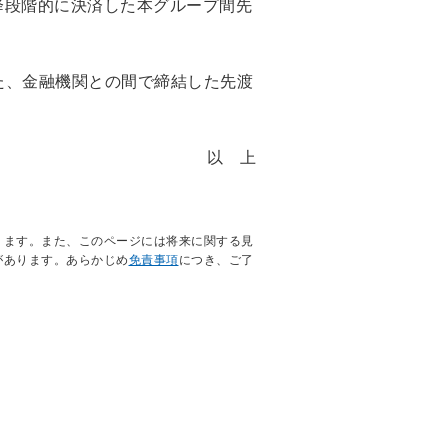
以降段階的に決済した本グループ間先
た、金融機関との間で締結した先渡
以 上
ります。また、このページには将来に関する見
があります。あらかじめ
免責事項
につき、ご了