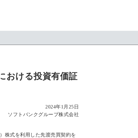
における投資有価証
2024年1月25日
ソフトバンクグループ株式会社
アリババ」）株式を利用した先渡売買契約を