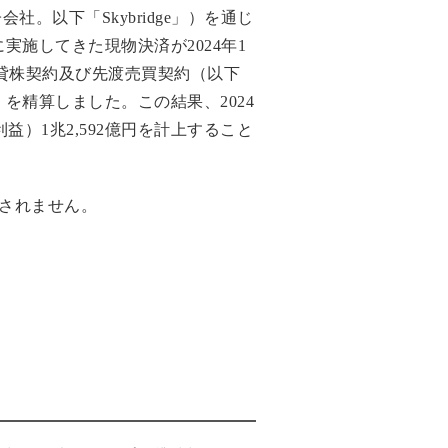
社。以下「Skybridge」）を通じ
施してきた現物決済が2024年1
る貸株契約及び先渡売買契約（以下
精算しました。この結果、2024
益）1兆2,592億円を計上すること
上されません。