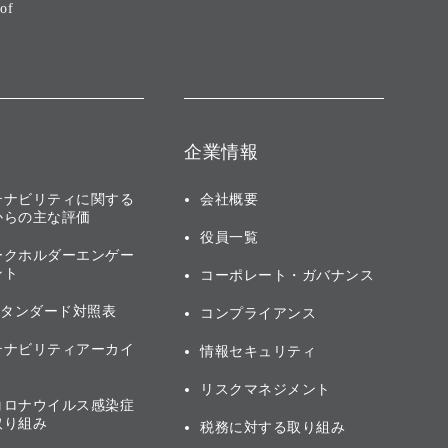
of
企業情報
テナビリティに関する
会社概要
からの主な評価
役員一覧
ークホルダーエンゲー
ント
コーポレート・ガバナンス
スタンダード対照表
コンプライアンス
テナビリティアーカイ
情報セキュリティ
リスクマネジメント
コロナウイルス感染症
取り組み
税務に対する取り組み