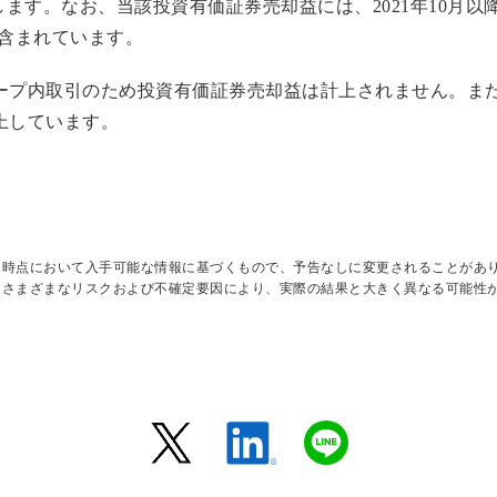
上します。なお、当該投資有価証券売却益には、2021年10月
が含まれています。
ープ内取引のため投資有価証券売却益は計上されません。ま
上しています。
日時点において入手可能な情報に基づくもので、予告なしに変更されることがあ
はさまざまなリスクおよび不確定要因により、実際の結果と大きく異なる可能性