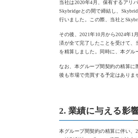
当社は2020年4月、保有するアリ
Skybridgeとの間で締結し、S
行いました。この際、当社とSky
その後、2021年10月から20
済が全て完了したことを受けて、当社か
を精算しました。同時に、本グル
なお、本グループ間契約の精算に際
後も市場で売買する予定はありま
2. 業績に与える影
本グループ間契約の精算に伴い、20