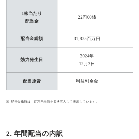
1株当たり
22円00銭
配当金
配当金総額
31,835百万円
2024年
効力発生日
12月3日
配当原資
利益剰余金
配当金総額は、百万円未満を四捨五入して表示しています。
2. 年間配当の内訳