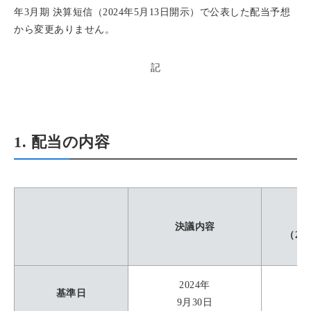
年3月期 決算短信（2024年5月13日開示）で公表した配当予想
から変更ありません。
記
1. 配当の内容
決議内容
（20
2024年
基準日
9月30日