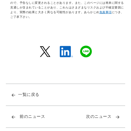
ので、予告なしに変更されることがあります。また、このページには将来に関する
見通しが含まれていることがあり、これらはさまざまなリスクおよび不確定要因に
より、実際の結果と大きく異なる可能性があります。あらかじめ
免責事項
につき、
ご了承下さい。
一覧に戻る
前のニュース
次のニュース